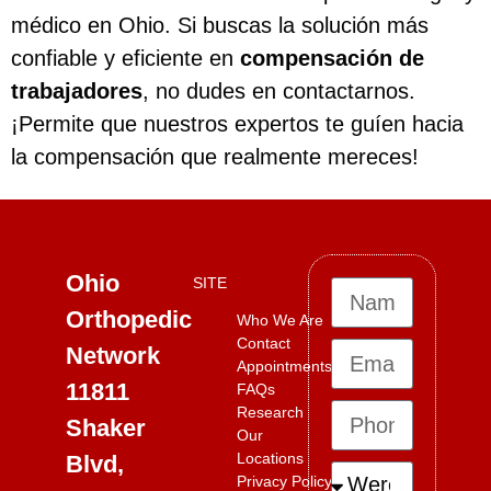
médico en Ohio. Si buscas la solución más
confiable y eficiente en
compensación de
trabajadores
, no dudes en contactarnos.
¡Permite que nuestros expertos te guíen hacia
la compensación que realmente mereces!
Ohio
SITE
Orthopedic
Who We Are
Contact
Network
Appointments
11811
FAQs
Research
Shaker
Our
Locations
Blvd,
Privacy Policy