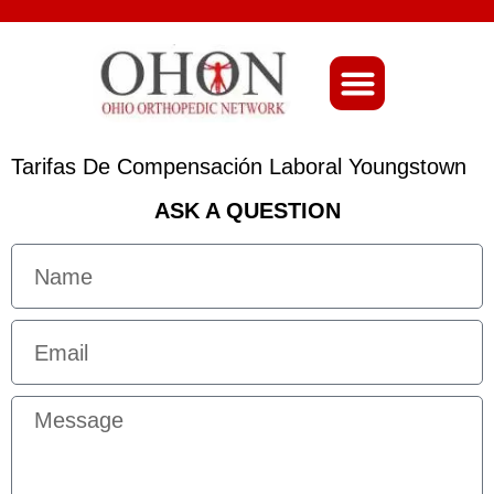
About Ohio-Ortho
Tarifas De Compensación Laboral Youngstown
ASK A QUESTION