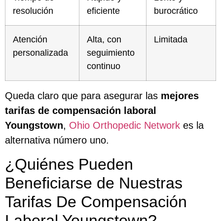
resolución
eficiente
burocrático
Atención
Alta, con
Limitada
personalizada
seguimiento
continuo
Queda claro que para asegurar las
mejores
tarifas de compensación laboral
Youngstown
,
Ohio Orthopedic Network
es la
alternativa número uno.
¿Quiénes Pueden
Beneficiarse de Nuestras
Tarifas De Compensación
Laboral Youngstown?