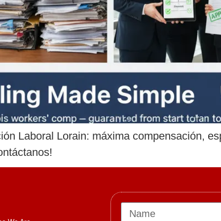
 Laboral Lorain: máxima compensación, espe
ontáctanos!