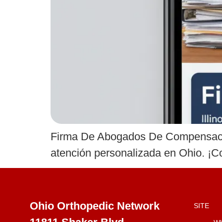
Firma De Abogados De Compensación
atención personalizada en Ohio. ¡C
Ohio Orthopedic Network
SITE