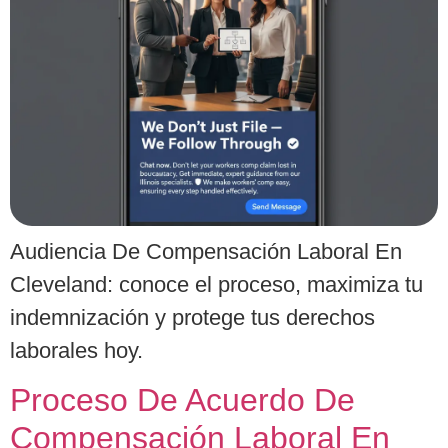
Audiencia De Compensación Laboral En
Cleveland: conoce el proceso, maximiza tu
indemnización y protege tus derechos
laborales hoy.
Proceso De Acuerdo De
Compensación Laboral En