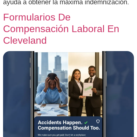
ayuda a obtener la máxima indemnización.
Formularios De
Compensación Laboral En
Cleveland