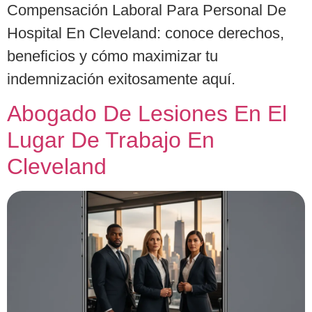
Compensación Laboral Para Personal De
Hospital En Cleveland: conoce derechos,
beneficios y cómo maximizar tu
indemnización exitosamente aquí.
Abogado De Lesiones En El
Lugar De Trabajo En
Cleveland