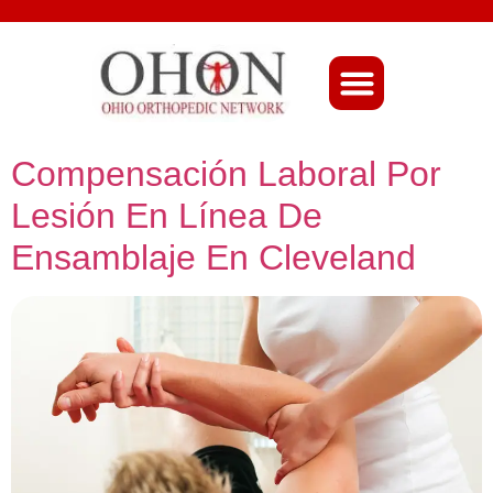
About Ohio-Ortho
Compensación Laboral Por
Lesión En Línea De
Ensamblaje En Cleveland