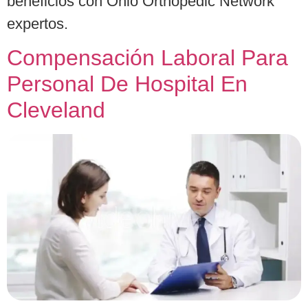
beneficios con Ohio Orthopedic Network
expertos.
Compensación Laboral Para
Personal De Hospital En
Cleveland