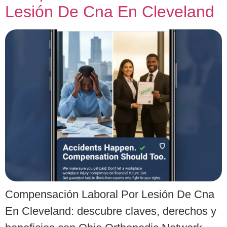
Lesión De Cna En Cleveland
Compensación Laboral Por Lesión De Cna
En Cleveland: descubre claves, derechos y