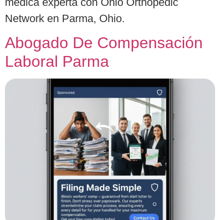
médica experta con Ohio Orthopedic
Network en Parma, Ohio.
Abogado De Compensación
Laboral Parma