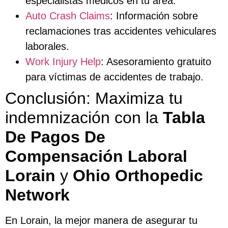
especialistas médicos en tu área.
Auto Crash Claims
: Información sobre
reclamaciones tras accidentes vehiculares
laborales.
Work Injury Help
: Asesoramiento gratuito
para víctimas de accidentes de trabajo.
Conclusión: Maximiza tu
indemnización con la
Tabla
De Pagos De
Compensación Laboral
Lorain
y
Ohio Orthopedic
Network
En Lorain, la mejor manera de asegurar tu