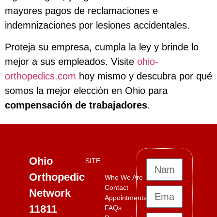
mayores pagos de reclamaciones e
indemnizaciones por lesiones accidentales.
Proteja su empresa, cumpla la ley y brinde lo
mejor a sus empleados. Visite
ohio-
orthopedics.com
hoy mismo y descubra por qué
somos la mejor elección en Ohio para
compensación de trabajadores
.
Ohio
SITE
Orthopedic
Who We Are
Contact
Network
Appointments
11811
FAQs