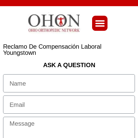
About Ohio-Ortho
Reclamo De Compensación Laboral
Youngstown
ASK A QUESTION