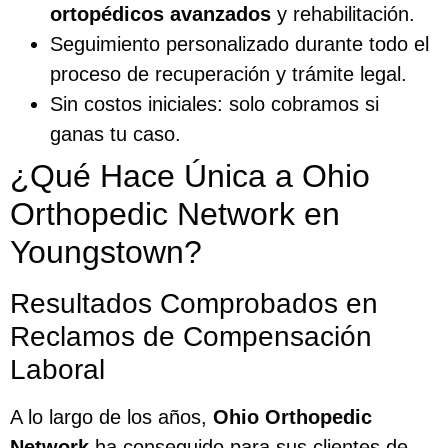
ortopédicos avanzados
y rehabilitación.
Seguimiento personalizado durante todo el
proceso de recuperación y trámite legal.
Sin costos iniciales: solo cobramos si
ganas tu caso.
¿Qué Hace Única a Ohio
Orthopedic Network en
Youngstown?
Resultados Comprobados en
Reclamos de Compensación
Laboral
A lo largo de los años,
Ohio Orthopedic
Network
ha conseguido para sus clientes de