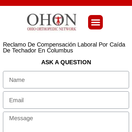
About Ohio-Ortho
Reclamo De Compensación Laboral Por Caída
De Techador En Columbus
ASK A QUESTION