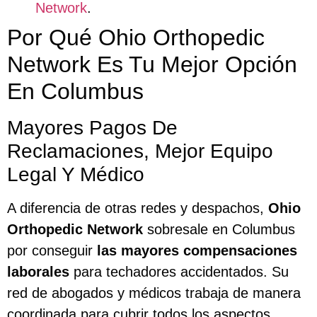
Network
.
Por Qué Ohio Orthopedic
Network Es Tu Mejor Opción
En Columbus
Mayores Pagos De
Reclamaciones, Mejor Equipo
Legal Y Médico
A diferencia de otras redes y despachos,
Ohio
Orthopedic Network
sobresale en Columbus
por conseguir
las mayores compensaciones
laborales
para techadores accidentados. Su
red de abogados y médicos trabaja de manera
coordinada para cubrir todos los aspectos