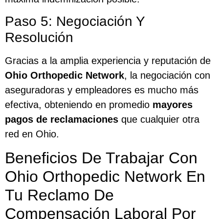
Paso 5: Negociación Y
Resolución
Gracias a la amplia experiencia y reputación de
Ohio Orthopedic Network
, la negociación con
aseguradoras y empleadores es mucho más
efectiva, obteniendo en promedio
mayores
pagos de reclamaciones
que cualquier otra
red en Ohio.
Beneficios De Trabajar Con
Ohio Orthopedic Network En
Tu Reclamo De
Compensación Laboral Por