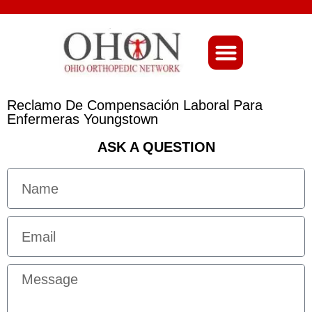
About Ohio-Ortho
Reclamo De Compensación Laboral Para
Enfermeras Youngstown
ASK A QUESTION