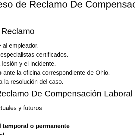
eso de Reclamo De Compensac
u Reclamo
e
al empleador.
specialistas certificados.
 lesión y el incidente.
o
ante la oficina correspondiente de Ohio.
 la resolución del caso.
u Reclamo De Compensación Laboral 
tuales y futuros
d temporal o permanente