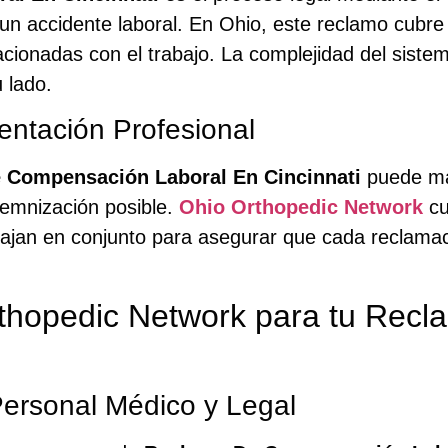
 un accidente laboral. En Ohio, este reclamo cubre
cionadas con el trabajo. La complejidad del sistem
 lado.
entación Profesional
 Compensación Laboral En Cincinnati
puede mar
emnización posible.
Ohio Orthopedic Network
cu
bajan en conjunto para asegurar que cada reclamaci
rthopedic Network para tu Re
ersonal Médico y Legal