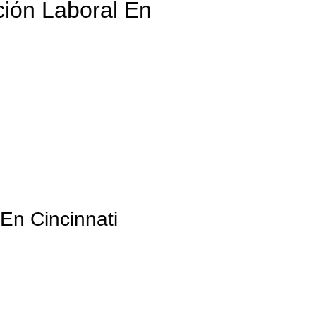
ión Laboral En
En Cincinnati