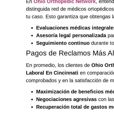
En
Ohio Orthopedic Network
, enten
distinguida red de médicos ortopédico
tu caso. Esto garantiza que obtengas 
Evaluaciones médicas integrale
Asesoría legal personalizada
par
Seguimiento continuo
durante to
Pagos de Reclamos Más Alt
En promedio, los clientes de
Ohio Ort
Laboral En Cincinnati
en comparación 
comprobados y en la satisfacción de mi
Maximización de beneficios mé
Negociaciones agresivas
con la
Recuperación total de gastos mé