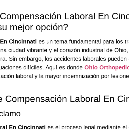
 Compensación Laboral En Cinc
su mejor opción?
En Cincinnati
es un tema fundamental para los tr
 una ciudad vibrante y el corazón industrial de Ohio
ora. Sin embargo, los accidentes laborales pueden
tuaciones difíciles. Aquí es donde
Ohio Orthopedi
ión laboral y la mayor indemnización por lesiones
 Compensación Laboral En Cin
eclamo
al En Cincinnati
es el proceso legal mediante el 