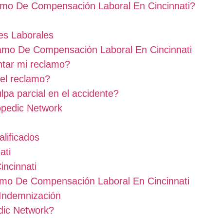
mo De Compensación Laboral En Cincinnati?
es Laborales
amo De Compensación Laboral En Cincinnati
ntar mi reclamo?
el reclamo?
lpa parcial en el accidente?
opedic Network
lificados
ati
incinnati
amo De Compensación Laboral En Cincinnati
 Indemnización
dic Network?