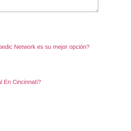
pedic Network es su mejor opción?
 En Cincinnati?