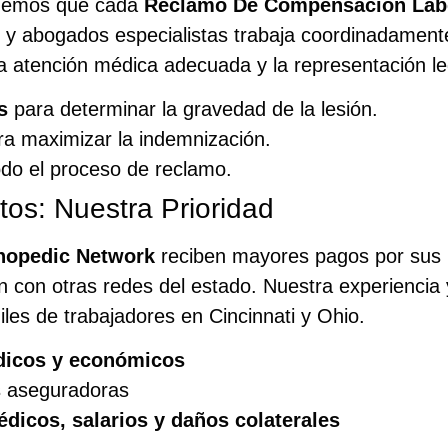
demos que cada
Reclamo De Compensación Labo
s y abogados especialistas trabaja coordinadamen
la atención médica adecuada y la representación le
s
para determinar la gravedad de la lesión.
a maximizar la indemnización.
do el proceso de reclamo.
os: Nuestra Prioridad
hopedic Network
reciben mayores pagos por sus
con otras redes del estado. Nuestra experiencia 
les de trabajadores en Cincinnati y Ohio.
dicos y económicos
s aseguradoras
dicos, salarios y daños colaterales