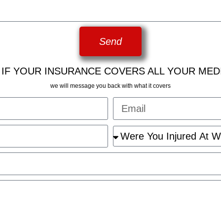
Send
 IF YOUR INSURANCE COVERS ALL YOUR MED
we will message you back with what it covers