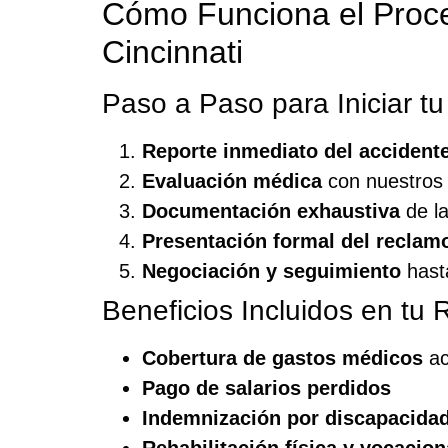
Cómo Funciona el Proc
Cincinnati
Paso a Paso para Iniciar t
Reporte inmediato del accident
Evaluación médica
con nuestros e
Documentación exhaustiva
de la
Presentación formal del reclam
Negociación y seguimiento
hasta
Beneficios Incluidos en t
Cobertura de gastos médicos
ac
Pago de salarios perdidos
Indemnización por discapacida