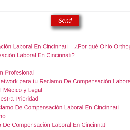
Send
ión Laboral En Cincinnati – ¿Por qué Ohio Ortho
ción Laboral En Cincinnati?
n Profesional
Network para tu Reclamo De Compensación Laboral
l Médico y Legal
stra Prioridad
lamo De Compensación Laboral En Cincinnati
amo
mo De Compensación Laboral En Cincinnati