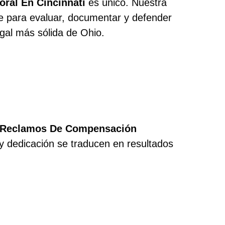
ral En Cincinnati
es único. Nuestra
te para evaluar, documentar y defender
gal más sólida de Ohio.
Reclamos De Compensación
y dedicación se traducen en resultados