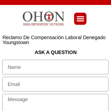
About Ohio-Ortho
Reclamo De Compensación Laboral Denegado
Youngstown
ASK A QUESTION