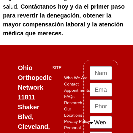
salud.
Contáctanos hoy y da el primer paso
para revertir la denegación, obtener la
mayor compensación laboral y la atención
médica que mereces.
Ohio
SITE
Orthopedic
Who We Are
Contact
Network
Appointments
11811
FAQs
Research
Shaker
Our
Locations
Blvd,
Privacy Policy
Cleveland,
Personal