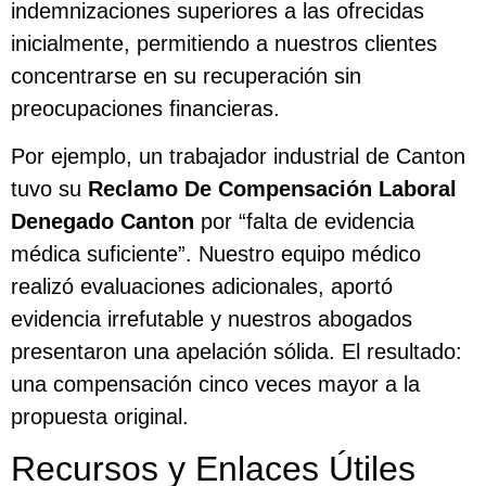
indemnizaciones superiores a las ofrecidas
inicialmente, permitiendo a nuestros clientes
concentrarse en su recuperación sin
preocupaciones financieras.
Por ejemplo, un trabajador industrial de Canton
tuvo su
Reclamo De Compensación Laboral
Denegado Canton
por “falta de evidencia
médica suficiente”. Nuestro equipo médico
realizó evaluaciones adicionales, aportó
evidencia irrefutable y nuestros abogados
presentaron una apelación sólida. El resultado:
una compensación cinco veces mayor a la
propuesta original.
Recursos y Enlaces Útiles