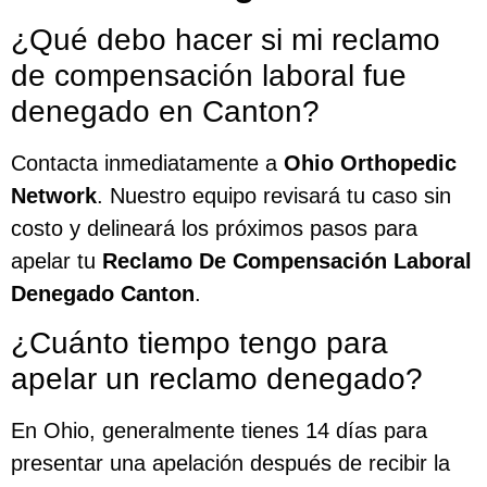
¿Qué debo hacer si mi reclamo
de compensación laboral fue
denegado en Canton?
Contacta inmediatamente a
Ohio Orthopedic
Network
. Nuestro equipo revisará tu caso sin
costo y delineará los próximos pasos para
apelar tu
Reclamo De Compensación Laboral
Denegado Canton
.
¿Cuánto tiempo tengo para
apelar un reclamo denegado?
En Ohio, generalmente tienes 14 días para
presentar una apelación después de recibir la