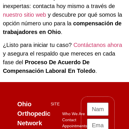
inexpertas: contacta hoy mismo a través de
nuestro sitio web
y descubre por qué somos la
opción número uno para la
compensación de
trabajadores en Ohio
.
¿Listo para iniciar tu caso?
Contáctanos ahora
y asegura el respaldo que mereces en cada
fase del
Proceso De Acuerdo De
Compensación Laboral En Toledo
.
Ohio
SITE
Orthopedic
Who We Are
Contact
Network
Appointments