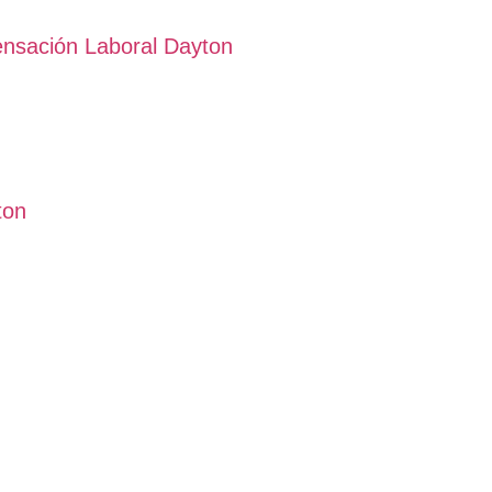
nsación Laboral Dayton
ton