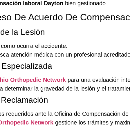
nsación laboral Dayton
bien gestionado.
ceso De Acuerdo De Compensac
de la Lesión
 como ocurra el accidente.
sca atención médica con un profesional acreditado
 Especializada
hio Orthopedic Network
para una evaluación inte
ra determinar la gravedad de la lesión y el tratami
a Reclamación
os requeridos ante la Oficina de Compensación de
Orthopedic Network
gestione los trámites y maxi