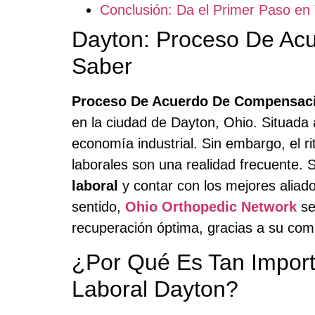
Conclusión: Da el Primer Paso e
Dayton: Proceso De Ac
Saber
Proceso De Acuerdo De Compensaci
en la ciudad de Dayton, Ohio. Situada 
economía industrial. Sin embargo, el r
laborales son una realidad frecuente. S
laboral
y contar con los mejores aliad
sentido,
Ohio Orthopedic Network
se
recuperación óptima, gracias a su com
¿Por Qué Es Tan Impor
Laboral Dayton?