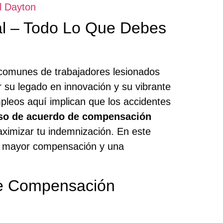
l Dayton
l – Todo Lo Que Debes
comunes de trabajadores lesionados
r su legado en innovación y su vibrante
mpleos aquí implican que los accidentes
so de acuerdo de compensación
ximizar tu indemnización. En este
la mayor compensación y una
De Compensación