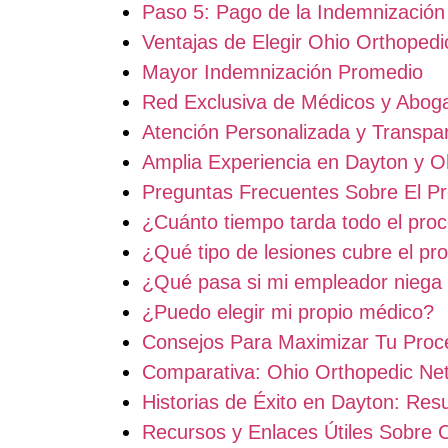
Paso 5: Pago de la Indemnización
Ventajas de Elegir Ohio Orthope
Mayor Indemnización Promedio
Red Exclusiva de Médicos y Abog
Atención Personalizada y Transpa
Amplia Experiencia en Dayton y O
Preguntas Frecuentes Sobre El P
¿Cuánto tiempo tarda todo el pro
¿Qué tipo de lesiones cubre el pr
¿Qué pasa si mi empleador niega 
¿Puedo elegir mi propio médico?
Consejos Para Maximizar Tu Pro
Comparativa: Ohio Orthopedic Ne
Historias de Éxito en Dayton: Res
Recursos y Enlaces Útiles Sobre