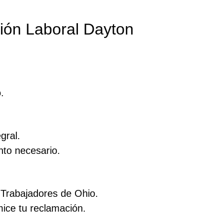
ión Laboral Dayton
.
gral.
ento necesario.
 Trabajadores de Ohio.
mice tu reclamación.