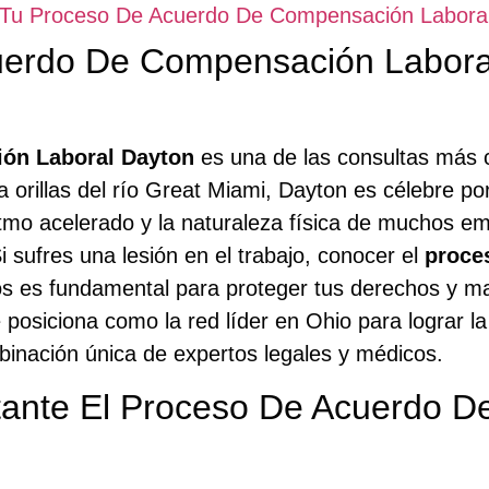
n Tu Proceso De Acuerdo De Compensación Labora
uerdo De Compensación Labora
ón Laboral Dayton
es una de las consultas más 
a orillas del río Great Miami, Dayton es célebre po
itmo acelerado y la naturaleza física de muchos e
i sufres una lesión en el trabajo, conocer el
proce
os es fundamental para proteger tus derechos y ma
 posiciona como la red líder en Ohio para lograr 
binación única de expertos legales y médicos.
tante El Proceso De Acuerdo 