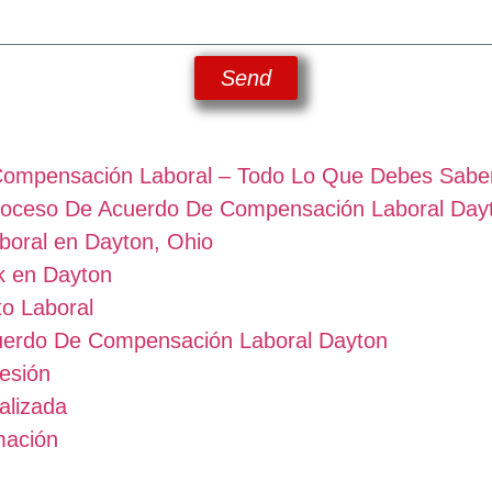
Send
Compensación Laboral – Todo Lo Que Debes Sabe
Proceso De Acuerdo De Compensación Laboral Day
oral en Dayton, Ohio
k en Dayton
o Laboral
uerdo De Compensación Laboral Dayton
esión
alizada
mación