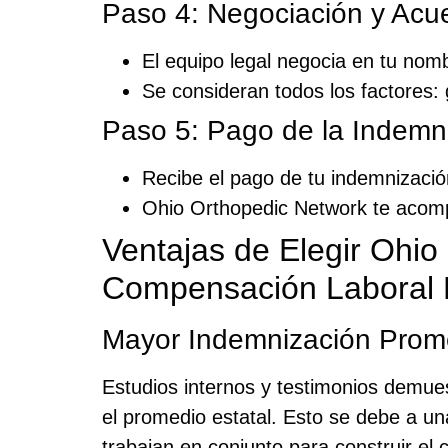
Paso 4: Negociación y Acu
El equipo legal negocia en tu nom
Se consideran todos los factores: 
Paso 5: Pago de la Indemn
Recibe el pago de tu indemnizació
Ohio Orthopedic Network te acomp
Ventajas de Elegir Ohi
Compensación Laboral 
Mayor Indemnización Prom
Estudios internos y testimonios demue
el promedio estatal. Esto se debe a u
trabajan en conjunto para construir el 