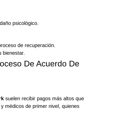
daño psicológico.
proceso de recuperación.
 bienestar.
Proceso De Acuerdo De
rk
suelen recibir pagos más altos que
y médicos de primer nivel, quienes