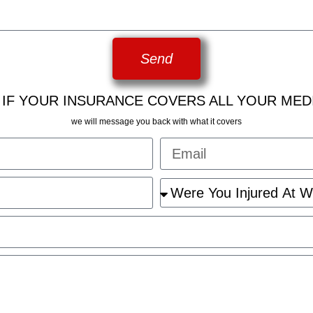
Send
 IF YOUR INSURANCE COVERS ALL YOUR MED
we will message you back with what it covers