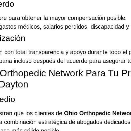
erdo
bre para obtener la mayor compensación posible.
gastos médicos, salarios perdidos, discapacidad y 
ización
n con total transparencia y apoyo durante todo el 
aña incluso después del acuerdo para asegurar tu
o Orthopedic Network Para Tu 
Dayton
edio
stran que los clientes de
Ohio Orthopedic Netwo
na combinación estratégica de abogados dedicados 
caso más sólido posible.