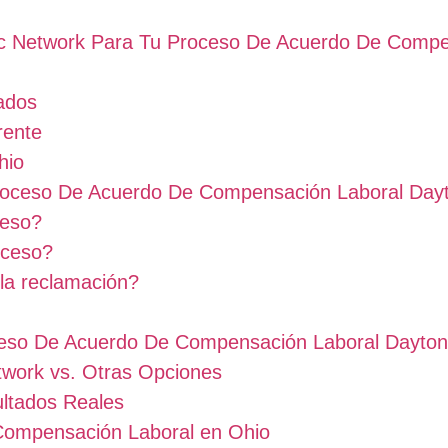
dic Network Para Tu Proceso De Acuerdo De Compe
ados
rente
hio
roceso De Acuerdo De Compensación Laboral Day
ceso?
oceso?
la reclamación?
ceso De Acuerdo De Compensación Laboral Dayton
twork vs. Otras Opciones
ultados Reales
 Compensación Laboral en Ohio