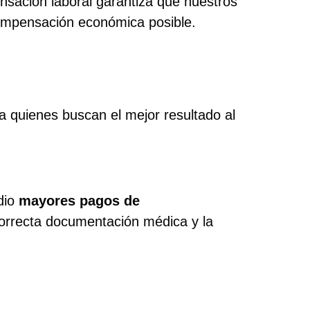
sación laboral garantiza que nuestros
compensación económica posible.
a quienes buscan el mejor resultado al
dio
mayores pagos de
correcta documentación médica y la