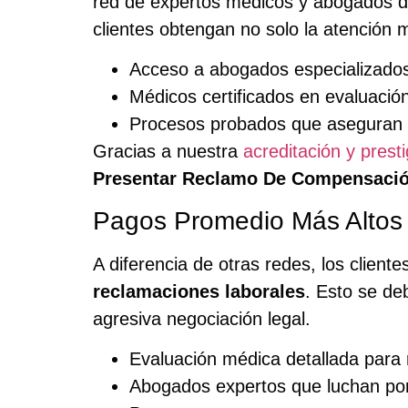
red de expertos médicos y abogados d
clientes obtengan no solo la atención
Acceso a abogados especializado
Médicos certificados en evaluación
Procesos probados que aseguran r
Gracias a nuestra
acreditación y presti
Presentar Reclamo De Compensació
Pagos Promedio Más Altos
A diferencia de otras redes, los client
reclamaciones laborales
. Esto se de
agresiva negociación legal.
Evaluación médica detallada para 
Abogados expertos que luchan po