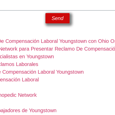
Send
De Compensación Laboral Youngstown con Ohio O
 Network para Presentar Reclamo De Compensaci
ialistas en Youngstown
clamos Laborales
e Compensación Laboral Youngstown
ensación Laboral
thopedic Network
bajadores de Youngstown