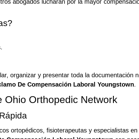
ros abogados lucharán por la mayor compensación
as?
.
lar, organizar y presentar toda la documentación 
clamo De Compensación Laboral Youngstown
.
de Ohio Orthopedic Network
 Rápida
 ortopédicos, fisioterapeutas y especialistas en r