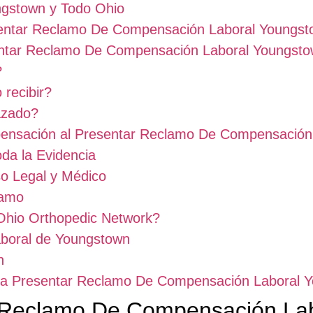
gstown y Todo Ohio
sentar Reclamo De Compensación Laboral Youngs
entar Reclamo De Compensación Laboral Youngst
?
recibir?
azado?
pensación al Presentar Reclamo De Compensación
da la Evidencia
so Legal y Médico
lamo
Ohio Orthopedic Network?
boral de Youngstown
n
ara Presentar Reclamo De Compensación Laboral 
 Reclamo De Compensación La