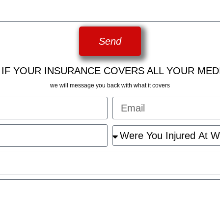
Send
 IF YOUR INSURANCE COVERS ALL YOUR MED
we will message you back with what it covers