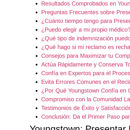
Resultados Comprobados en Youn
Preguntas Frecuentes sobre Pre
¿Cuánto tiempo tengo para Pres
¿Puedo elegir a mi propio médico
¿Qué tipo de indemnización puedo 
¿Qué hago si mi reclamo es rech
Consejos para Maximizar tu Com
Actúa Rápidamente y Conserva To
Confía en Expertos para el Proce
Evita Errores Comunes en el Rec
¿Por Qué Youngstown Confía en 
Compromiso con la Comunidad La
Testimonios de Éxito y Satisfacció
Conclusión: Da el Primer Paso p
Youngstown: Presentar