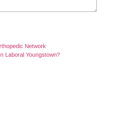
rthopedic Network
ón Laboral Youngstown?