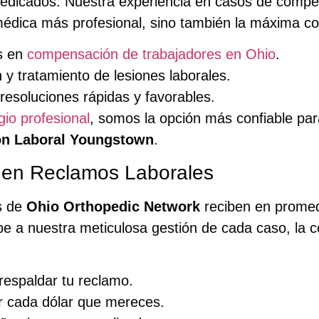
edicados. Nuestra experiencia en casos de compen
 médica más profesional, sino también la máxima 
s en
compensación de trabajadores en Ohio
.
 y tratamiento de lesiones laborales.
esoluciones rápidas y favorables.
gio profesional
, somos la opción más confiable par
n Laboral Youngstown
.
 en Reclamos Laborales
es de
Ohio Orthopedic Network
reciben en prome
be a nuestra meticulosa gestión de cada caso, la 
respaldar tu reclamo.
r cada dólar que mereces.