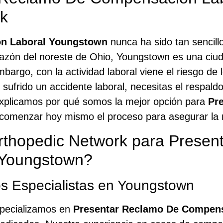
rk
n Laboral Youngstown
nunca ha sido tan sencillo
razón del noreste de Ohio, Youngstown es una ciud
bargo, con la actividad laboral viene el riesgo de l
 sufrido un accidente laboral, necesitas el respal
xplicamos por qué somos la mejor opción para
Pr
omenzar hoy mismo el proceso para asegurar la m
rthopedic Network para Presen
 Youngstown?
s Especialistas en Youngstown
specializamos en
Presentar Reclamo De Compen