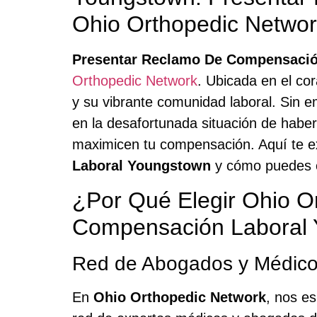
Ohio Orthopedic Netwo
Presentar Reclamo De Compensació
Orthopedic Network
. Ubicada en el co
y su vibrante comunidad laboral. Sin em
en la desafortunada situación de haber
maximicen tu compensación. Aquí te e
Laboral Youngstown
y cómo puedes c
¿Por Qué Elegir Ohio O
Compensación Laboral
Red de Abogados y Médico
En
Ohio Orthopedic Network
, nos e