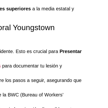
es superiores
a la media estatal y
oral Youngstown
idente. Esto es crucial para
Presentar
s
para documentar tu lesión y
bre los pasos a seguir, asegurando que
e la BWC (Bureau of Workers’