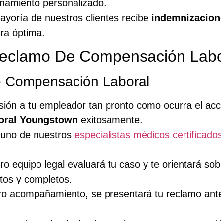
ñamiento personalizado.
 mayoría de nuestros clientes recibe
indemnizacion
era óptima.
Reclamo De Compensación Lab
e Compensación Laboral
sión a tu empleador tan pronto como ocurra el acc
oral Youngstown
exitosamente.
 uno de nuestros
especialistas médicos certificado
o equipo legal evaluará tu caso y te orientará so
tos y completos.
o acompañamiento, se presentará tu reclamo ant