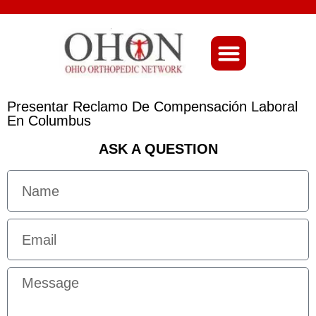
About Ohio-Ortho
Presentar Reclamo De Compensación Laboral
En Columbus
ASK A QUESTION