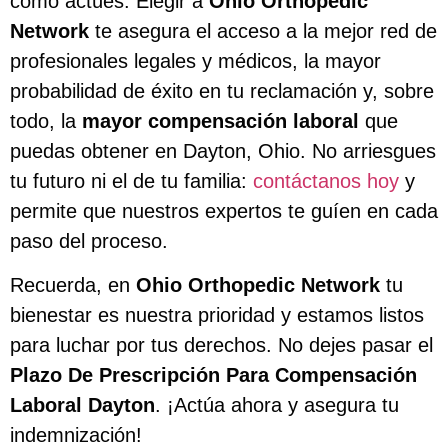
cómo actúes. Elegir a
Ohio Orthopedic
Network
te asegura el acceso a la mejor red de
profesionales legales y médicos, la mayor
probabilidad de éxito en tu reclamación y, sobre
todo, la
mayor compensación laboral
que
puedas obtener en Dayton, Ohio. No arriesgues
tu futuro ni el de tu familia:
contáctanos hoy
y
permite que nuestros expertos te guíen en cada
paso del proceso.
Recuerda, en
Ohio Orthopedic Network
tu
bienestar es nuestra prioridad y estamos listos
para luchar por tus derechos. No dejes pasar el
Plazo De Prescripción Para Compensación
Laboral Dayton
. ¡Actúa ahora y asegura tu
indemnización!