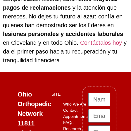
pagos de reclamaciones
y la atención que
mereces. No dejes tu futuro al azar: confía en
quienes han demostrado ser los líderes en
lesiones personales y accidentes laborales
en Cleveland y en todo Ohio.
Contáctalos hoy
y
da el primer paso hacia tu recuperación y tu
tranquilidad financiera.
Ohio
SITE
Orthopedic
Who We Are
Contact
Network
Appointments
11811
FAQs
Research