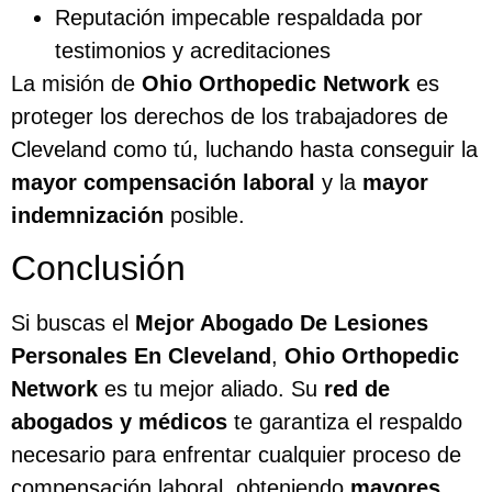
Reputación impecable respaldada por
testimonios y acreditaciones
La misión de
Ohio Orthopedic Network
es
proteger los derechos de los trabajadores de
Cleveland como tú, luchando hasta conseguir la
mayor compensación laboral
y la
mayor
indemnización
posible.
Conclusión
Si buscas el
Mejor Abogado De Lesiones
Personales En Cleveland
,
Ohio Orthopedic
Network
es tu mejor aliado. Su
red de
abogados y médicos
te garantiza el respaldo
necesario para enfrentar cualquier proceso de
compensación laboral, obteniendo
mayores