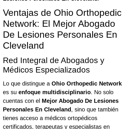
Ventajas de Ohio Orthopedic
Network: El Mejor Abogado
De Lesiones Personales En
Cleveland
Red Integral de Abogados y
Médicos Especializados
Lo que distingue a
Ohio Orthopedic Network
es su
enfoque multidisciplinario
. No solo
cuentas con el
Mejor Abogado De Lesiones
Personales En Cleveland
, sino que también
tienes acceso a médicos ortopédicos
certificados, terapeutas y especialistas en