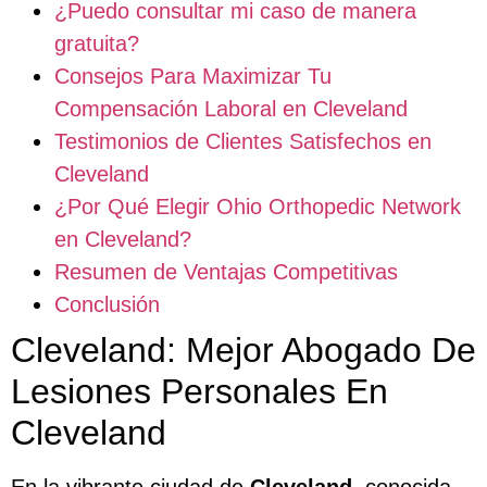
¿Puedo consultar mi caso de manera
gratuita?
Consejos Para Maximizar Tu
Compensación Laboral en Cleveland
Testimonios de Clientes Satisfechos en
Cleveland
¿Por Qué Elegir Ohio Orthopedic Network
en Cleveland?
Resumen de Ventajas Competitivas
Conclusión
Cleveland: Mejor Abogado De
Lesiones Personales En
Cleveland
En la vibrante ciudad de
Cleveland
, conocida