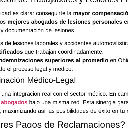
oridad es clara: conseguirte la
mayor compensació
los
mejores abogados de lesiones personales e
n y documentación de lesiones.
 de lesiones laborales y accidentes automovilístic
ificados
que trabajan coordinadamente.
indemnizaciones superiores al promedio
en Ohi
do el proceso legal y médico.
inación Médico-Legal
una integración real con el sector médico. En ca
y abogados
bajo una misma red. Esta sinergia gara
maximizando así las posibilidades de éxito en tu 
es Pagos de Reclamaciones?