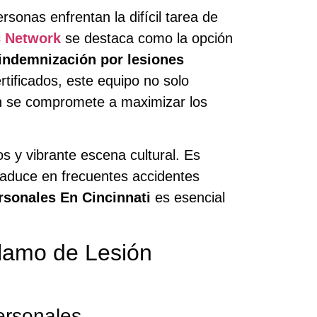
rsonas enfrentan la difícil tarea de
c Network
se destaca como la opción
indemnización por lesiones
tificados, este equipo no solo
én se compromete a maximizar los
s y vibrante escena cultural. Es
traduce en frecuentes accidentes
sonales En Cincinnati
es esencial
lamo de Lesión
ersonales