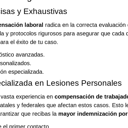
isas y Exhaustivas
nsación laboral
radica en la correcta evaluación
da y protocolos rigurosos para asegurar que cada 
ra el éxito de tu caso.
óstico avanzadas.
sonalizados.
ión especializada.
cializada en Lesiones Personales
 vasta experiencia en
compensación de trabajad
atales y federales que afectan estos casos. Esto l
rantizar que recibas la
mayor indemnización por 
e el primer contacto.