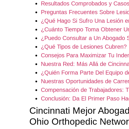
Resultados Comprobados y Casos
Preguntas Frecuentes Sobre Lesio
¿Qué Hago Si Sufro Una Lesión en
¿Cuánto Tiempo Toma Obtener Un
¿Puedo Consultar a Un Abogado 
¿Qué Tipos de Lesiones Cubren?
Consejos Para Maximizar Tu Inde
Nuestra Red: Más Allá de Cincinna
¿Quién Forma Parte Del Equipo d
Nuestras Oportunidades de Carre
Compensación de Trabajadores: T
Conclusión: Da El Primer Paso Ha
Cincinnati Mejor Aboga
Ohio Orthopedic Networ