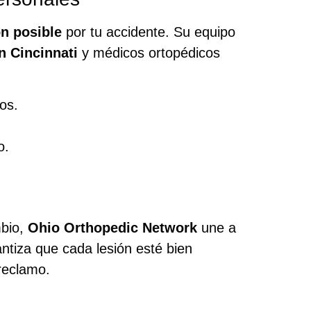
n posible
por tu accidente. Su equipo
n Cincinnati
y médicos ortopédicos
os.
o.
mbio,
Ohio Orthopedic Network
une a
ntiza que cada lesión esté bien
reclamo.