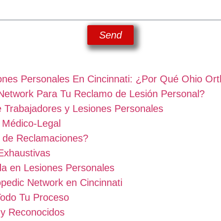
Send
ones Personales En Cincinnati: ¿Por Qué Ohio Or
 Network Para Tu Reclamo de Lesión Personal?
 Trabajadores y Lesiones Personales
n Médico-Legal
de Reclamaciones?
Exhaustivas
da en Lesiones Personales
pedic Network en Cincinnati
Todo Tu Proceso
s y Reconocidos