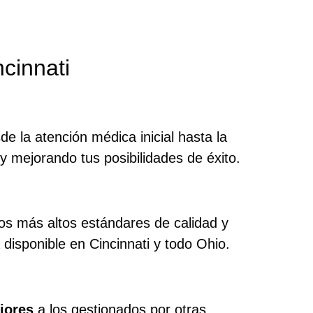
cinnati
de la atención médica inicial hasta la
 y mejorando tus posibilidades de éxito.
os más altos estándares de calidad y
 disponible en Cincinnati y todo Ohio.
iores
a los gestionados por otras