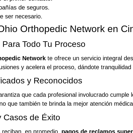
pañías de seguros.
de ser necesario.
Ohio Orthopedic Network en Cin
 Para Todo Tu Proceso
hopedic Network
te ofrece un servicio integral des
nfusiones y acelera el proceso, dándote tranquilidad
ficados y Reconocidos
rantiza que cada profesional involucrado cumple l
sino que también te brinda la mejor atención médica
 Casos de Éxito
s reciban, en promedio,
pagos de reclamos super