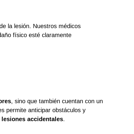
 de la lesión. Nuestros médicos
daño físico esté claramente
ores
, sino que también cuentan con un
es permite anticipar obstáculos y
lesiones accidentales
.