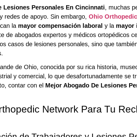
 Lesiones Personales En Cincinnati
, muchas pe
s y redes de apoyo. Sin embargo,
Ohio Orthopedi
can la
mayor compensación laboral
y la
mayor 
te de abogados expertos y médicos ortopédicos cer
 los casos de lesiones personales, sino que tambi
s.
ande de Ohio, conocida por su rica historia, museo
strial y comercial, lo que desafortunadamente se 
to, contar con el
Mejor Abogado De Lesiones Per
rthopedic Network Para Tu Rec
ción de Trabajadores y Lesiones P