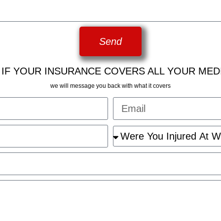
Send
 IF YOUR INSURANCE COVERS ALL YOUR MED
we will message you back with what it covers