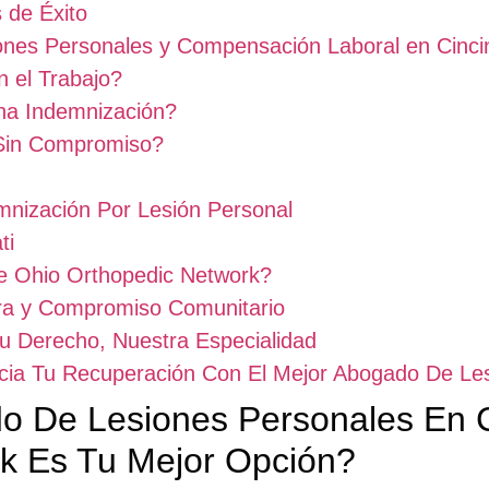
 de Éxito
nes Personales y Compensación Laboral en Cincin
 el Trabajo?
a Indemnización?
Sin Compromiso?
mnización Por Lesión Personal
ti
e Ohio Orthopedic Network?
ra y Compromiso Comunitario
u Derecho, Nuestra Especialidad
cia Tu Recuperación Con El Mejor Abogado De Les
do De Lesiones Personales En C
k Es Tu Mejor Opción?