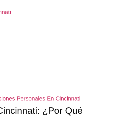
nati
iones Personales En Cincinnati
incinnati: ¿Por Qué