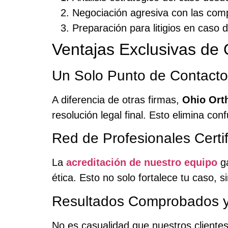
Negociación agresiva con las com
Preparación para litigios en caso 
Ventajas Exclusivas de 
Un Solo Punto de Contacto
A diferencia de otras firmas,
Ohio Ort
resolución legal final. Esto elimina co
Red de Profesionales Certi
La
acreditación de nuestro equipo
ga
ética. Esto no solo fortalece tu caso, 
Resultados Comprobados y
No es casualidad que nuestros cliente