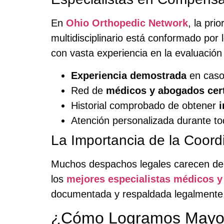
En
Ohio Orthopedic Network
, la pri
multidisciplinario está conformado por 
con vasta experiencia en la evaluació
Experiencia demostrada
en casos
Red de
médicos y abogados cert
Historial comprobado de obtener
Atención personalizada durante to
La Importancia de la Coord
Muchos despachos legales carecen de 
los
mejores especialistas médicos 
documentada y respaldada legalmente, 
¿Cómo Logramos Mayor