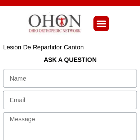
About Ohio-Ortho
Lesión De Repartidor Canton
ASK A QUESTION