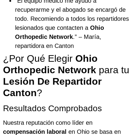
“El equipo médico me ayudó a
recuperarme y el abogado se encargó de
todo. Recomiendo a todos los repartidores
lesionados que contacten a
Ohio
Orthopedic Network
.” – María,
repartidora en Canton
¿Por Qué Elegir
Ohio
Orthopedic Network
para tu
Lesión De Repartidor
Canton
?
Resultados Comprobados
Nuestra reputación como líder en
compensación laboral
en Ohio se basa en