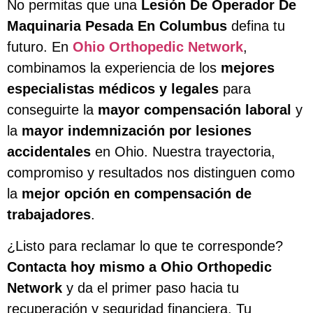
No permitas que una
Lesión De Operador De
Maquinaria Pesada En Columbus
defina tu
futuro. En
Ohio Orthopedic Network
,
combinamos la experiencia de los
mejores
especialistas médicos y legales
para
conseguirte la
mayor compensación laboral
y
la
mayor indemnización por lesiones
accidentales
en Ohio. Nuestra trayectoria,
compromiso y resultados nos distinguen como
la
mejor opción en compensación de
trabajadores
.
¿Listo para reclamar lo que te corresponde?
Contacta hoy mismo a Ohio Orthopedic
Network
y da el primer paso hacia tu
recuperación y seguridad financiera. Tu