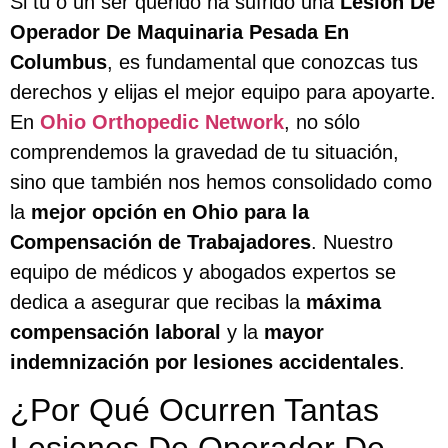
Si tú o un ser querido ha sufrido una
Lesión De
Operador De Maquinaria Pesada En
Columbus
, es fundamental que conozcas tus
derechos y elijas el mejor equipo para apoyarte.
En
Ohio Orthopedic Network
, no sólo
comprendemos la gravedad de tu situación,
sino que también nos hemos consolidado como
la
mejor opción en Ohio para la
Compensación de Trabajadores
. Nuestro
equipo de médicos y abogados expertos se
dedica a asegurar que recibas la
máxima
compensación laboral
y la
mayor
indemnización por lesiones accidentales
.
¿Por Qué Ocurren Tantas