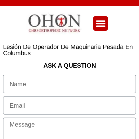
About Ohio-Ortho
Lesión De Operador De Maquinaria Pesada En
Columbus
ASK A QUESTION