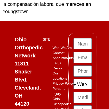
la compensación laboral que mereces en
Youngstown.
Ohio
SITE
Orthopedic
Who We Are
Contact
Network
Appointments
11811
FAQs
Research
Shaker
Our
Locations
Blvd,
Privacy Policy
Cleveland,
Personal
Injury
OH
Ohio
44120
Orthopedics