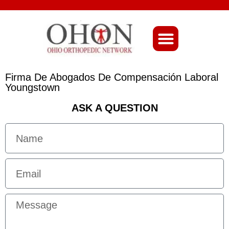
About Ohio-Ortho
Firma De Abogados De Compensación Laboral
Youngstown
ASK A QUESTION