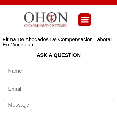
About Ohio-Ortho
Firma De Abogados De Compensación Laboral
En Cincinnati
ASK A QUESTION