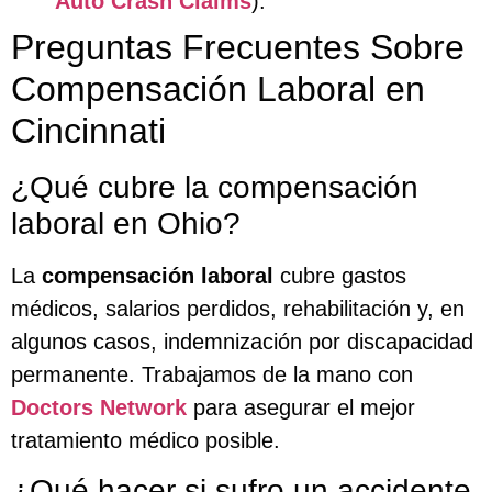
Auto Crash Claims
).
Preguntas Frecuentes Sobre
Compensación Laboral en
Cincinnati
¿Qué cubre la compensación
laboral en Ohio?
La
compensación laboral
cubre gastos
médicos, salarios perdidos, rehabilitación y, en
algunos casos, indemnización por discapacidad
permanente. Trabajamos de la mano con
Doctors Network
para asegurar el mejor
tratamiento médico posible.
¿Qué hacer si sufro un accidente