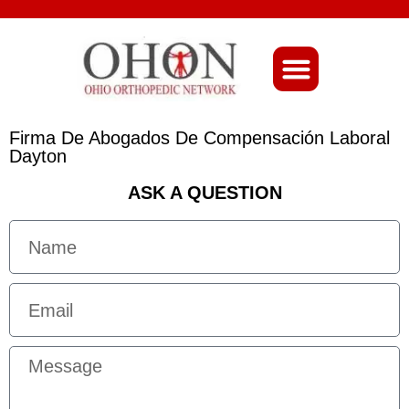
About Ohio-Ortho
Firma De Abogados De Compensación Laboral
Dayton
ASK A QUESTION