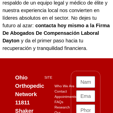
respaldo de un equipo legal y médico de élite y
nuestra experiencia local nos convierten en
líderes absolutos en el sector. No dejes tu
futuro al azar:
contacta hoy mismo a la Firma
De Abogados De Compensación Laboral
Dayton
y da el primer paso hacia tu
recuperación y tranquilidad financiera.
Ohio
SITE
Orthopedic
Who We Are
Contact
Network
Appointments
11811
FAQs
Research
Shaker
Our