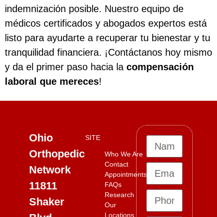
indemnización posible. Nuestro equipo de
médicos certificados y abogados expertos está
listo para ayudarte a recuperar tu bienestar y tu
tranquilidad financiera. ¡Contáctanos hoy mismo
y da el primer paso hacia la
compensación
laboral que mereces
!
Ohio
SITE
Orthopedic
Who We Are
Contact
Network
Appointments
11811
FAQs
Research
Shaker
Our
Locations