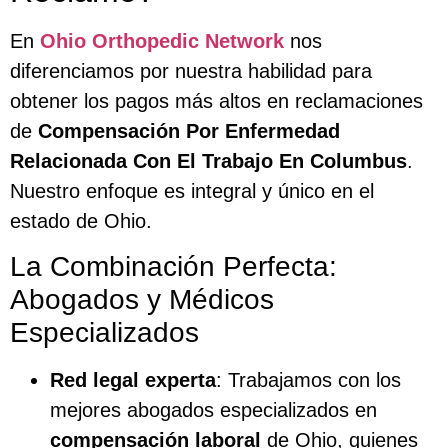
En
Ohio Orthopedic Network
nos
diferenciamos por nuestra habilidad para
obtener los pagos más altos en reclamaciones
de
Compensación Por Enfermedad
Relacionada Con El Trabajo En Columbus
.
Nuestro enfoque es integral y único en el
estado de Ohio.
La Combinación Perfecta:
Abogados y Médicos
Especializados
Red legal experta
: Trabajamos con los
mejores abogados especializados en
compensación laboral
de Ohio, quienes