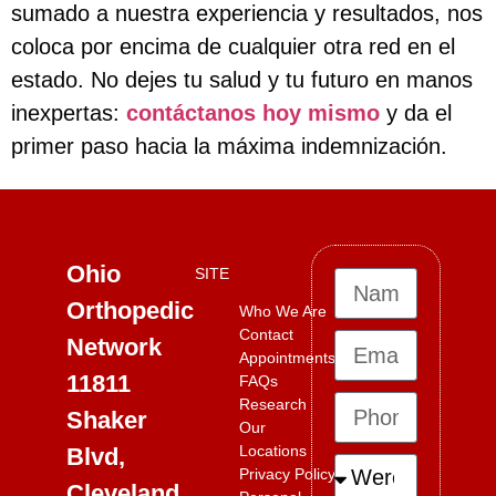
sumado a nuestra experiencia y resultados, nos
coloca por encima de cualquier otra red en el
estado. No dejes tu salud y tu futuro en manos
inexpertas:
contáctanos hoy mismo
y da el
primer paso hacia la máxima indemnización.
Ohio
SITE
Orthopedic
Who We Are
Contact
Network
Appointments
11811
FAQs
Research
Shaker
Our
Locations
Blvd,
Privacy Policy
Cleveland,