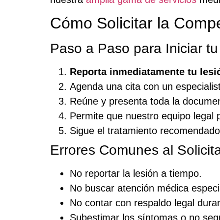
Cómo Solicitar la Comp
Paso a Paso para Iniciar t
Reporta inmediatamente tu lesi
Agenda una cita con un especiali
Reúne y presenta toda la documen
Permite que nuestro equipo legal 
Sigue el tratamiento recomendado
Errores Comunes al Solici
No reportar la lesión a tiempo.
No buscar atención médica especi
No contar con respaldo legal duran
Subestimar los síntomas o no seg