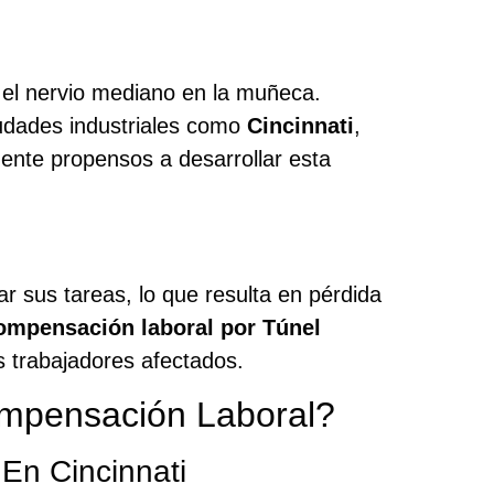
 el nervio mediano en la muñeca.
udades industriales como
Cincinnati
,
mente propensos a desarrollar esta
r sus tareas, lo que resulta en pérdida
ompensación laboral por Túnel
os trabajadores afectados.
ompensación Laboral?
En Cincinnati