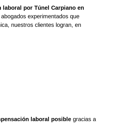
laboral por Túnel Carpiano en
s y abogados experimentados que
ica, nuestros clientes logran, en
ensación laboral posible
gracias a