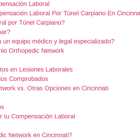
pensación Laboral
ensación Laboral Por Túnel Carpiano En Cincinna
al por Túnel Carpiano?
mar?
 un equipo médico y legal especializado?
Ohio Orthopedic Network
tos en Lesiones Laborales
ados Comprobados
work vs. Otras Opciones en Cincinnati
os
ar tu Compensación Laboral
ic Network en Cincinnati?