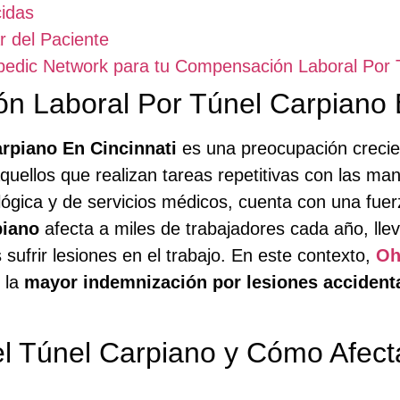
cidas
r del Paciente
pedic Network para tu Compensación Laboral Por T
n Laboral Por Túnel Carpiano 
rpiano En Cincinnati
es una preocupación crecien
quellos que realizan tareas repetitivas con las man
ógica y de servicios médicos, cuenta con una fuerz
piano
afecta a miles de trabajadores cada año, lle
 sufrir lesiones en el trabajo. En este contexto,
Oh
 la
mayor indemnización por lesiones accident
l Túnel Carpiano y Cómo Afecta