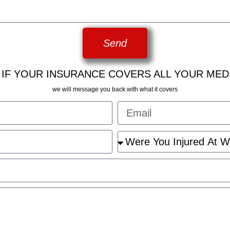
Send
 IF YOUR INSURANCE COVERS ALL YOUR MED
we will message you back with what it covers