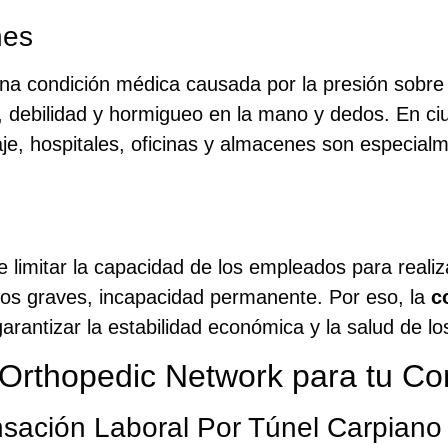
nes
na condición médica causada por la presión sobre
 debilidad y hormigueo en la mano y dedos. En ci
je, hospitales, oficinas y almacenes son especial
 limitar la capacidad de los empleados para realiza
sos graves, incapacidad permanente. Por eso, la
c
garantizar la estabilidad económica y la salud de l
 Orthopedic Network para tu C
sación Laboral Por Túnel Carpiano 