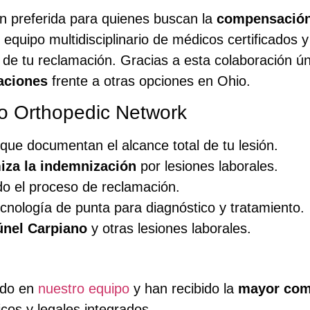
n preferida para quienes buscan la
compensación 
 equipo multidisciplinario de médicos certificado
 de tu reclamación. Gracias a esta colaboración ún
aciones
frente a otras opciones en Ohio.
io Orthopedic Network
que documentan el alcance total de tu lesión.
iza la indemnización
por lesiones laborales.
odo el proceso de reclamación.
nología de punta para diagnóstico y tratamiento.
únel Carpiano
y otras lesiones laborales.
ado en
nuestro equipo
y han recibido la
mayor comp
os y legales integrados.