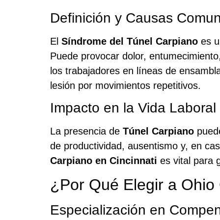
Definición y Causas Comu
El
Síndrome del Túnel Carpiano
es u
Puede provocar dolor, entumecimiento,
los trabajadores en líneas de ensambla
lesión por movimientos repetitivos.
Impacto en la Vida Laboral
La presencia de
Túnel Carpiano
puede
de productividad, ausentismo y, en ca
Carpiano en Cincinnati
es vital para 
¿Por Qué Elegir a Ohio
Especialización en Compen