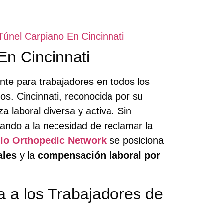
únel Carpiano En Cincinnati
En Cincinnati
te para trabajadores en todos los
os. Cincinnati, reconocida por su
a laboral diversa y activa. Sin
vando a la necesidad de reclamar la
io Orthopedic Network
se posiciona
ales
y la
compensación laboral por
 a los Trabajadores de