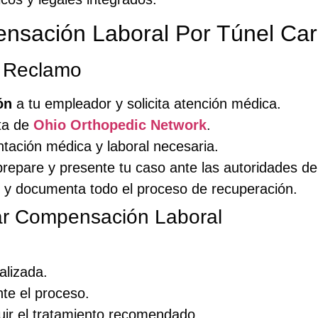
ensación Laboral Por Túnel Car
u Reclamo
ón
a tu empleador y solicita atención médica.
sta de
Ohio Orthopedic Network
.
tación médica y laboral necesaria.
prepare y presente tu caso ante las autoridades d
 y documenta todo el proceso de recuperación.
tar Compensación Laboral
alizada.
te el proceso.
uir el tratamiento recomendado.