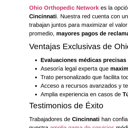
Ohio Orthopedic Network
es la opció
Cincinnati
. Nuestra red cuenta con un
trabajan juntos para maximizar el valor
promedio,
mayores pagos de reclam
Ventajas Exclusivas de Oh
Evaluaciones médicas precisas
Asesoría legal experta que
maxim
Trato personalizado que facilita t
Acceso a recursos avanzados y tec
Amplia experiencia en casos de
T
Testimonios de Éxito
Trabajadores de
Cincinnati
han confi
nuestra
amplia gama de servicios
médic