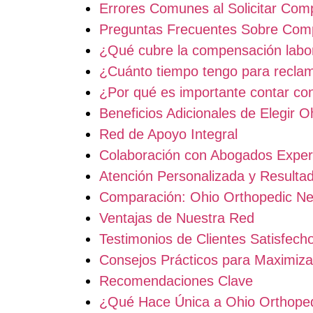
Errores Comunes al Solicitar Com
Preguntas Frecuentes Sobre Comp
¿Qué cubre la compensación labor
¿Cuánto tiempo tengo para recla
¿Por qué es importante contar con
Beneficios Adicionales de Elegir 
Red de Apoyo Integral
Colaboración con Abogados Exper
Atención Personalizada y Result
Comparación: Ohio Orthopedic Net
Ventajas de Nuestra Red
Testimonios de Clientes Satisfech
Consejos Prácticos para Maximiz
Recomendaciones Clave
¿Qué Hace Única a Ohio Orthoped