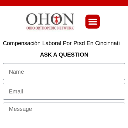
About Ohio-Ortho
Compensación Laboral Por Ptsd En Cincinnati
ASK A QUESTION