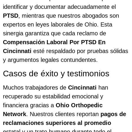
identificar y documentar adecuadamente el
PTSD
, mientras que nuestros abogados son
expertos en leyes laborales de Ohio. Esta
sinergia garantiza que cada reclamo de
Compensación Laboral Por PTSD En
Cincinnati
esté respaldado por pruebas sólidas
y argumentos legales contundentes.
Casos de éxito y testimonios
Muchos trabajadores de
Cincinnati
han
recuperado su estabilidad emocional y
financiera gracias a
Ohio Orthopedic
Network
. Nuestros clientes reportan
pagos de
reclamaciones superiores al promedio
estatal y un trato humano durante todo el