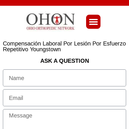
About Ohio-Ortho
Compensación Laboral Por Lesión Por Esfuerzo
Repetitivo Youngstown
ASK A QUESTION