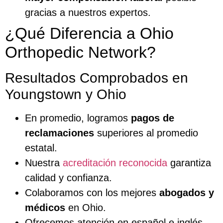
gracias a nuestros expertos.
¿Qué Diferencia a Ohio
Orthopedic Network?
Resultados Comprobados en
Youngstown y Ohio
En promedio, logramos
pagos de
reclamaciones
superiores al promedio
estatal.
Nuestra
acreditación reconocida
garantiza
calidad y confianza.
Colaboramos con los mejores
abogados y
médicos
en Ohio.
Ofrecemos atención en español e inglés