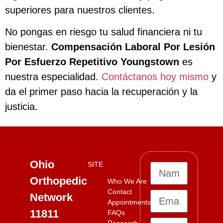
superiores para nuestros clientes.
No pongas en riesgo tu salud financiera ni tu
bienestar.
Compensación Laboral Por Lesión
Por Esfuerzo Repetitivo Youngstown
es
nuestra especialidad.
Contáctanos hoy mismo
y
da el primer paso hacia la recuperación y la
justicia.
Ohio
SITE
Orthopedic
Who We Are
Contact
Network
Appointments
11811
FAQs
Research