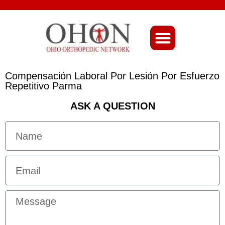
About Ohio-Ortho
Compensación Laboral Por Lesión Por Esfuerzo
Repetitivo Parma
ASK A QUESTION