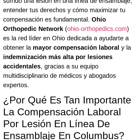
sufrido una lesión en una línea de ensamblaje,
entender tus derechos y cómo maximizar tu
compensación es fundamental.
Ohio
Orthopedic Network
(
ohio-orthopedics.com
)
es la red líder en Ohio dedicada a ayudarte a
obtener la
mayor compensación laboral
y la
indemnización más alta por lesiones
accidentales
, gracias a su equipo
multidisciplinario de médicos y abogados
expertos.
¿Por Qué Es Tan Importante
La Compensación Laboral
Por Lesión En Línea De
Ensamblaje En Columbus?