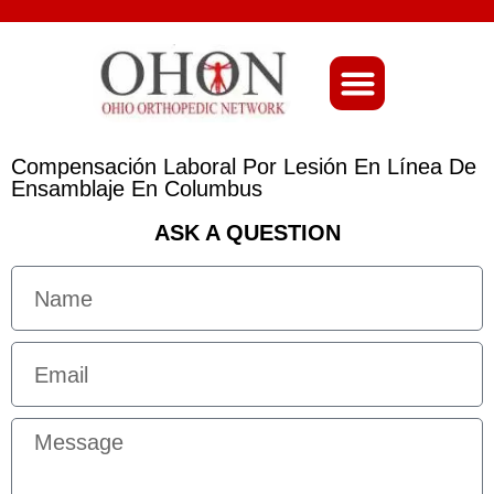
About Ohio-Ortho
Compensación Laboral Por Lesión En Línea De
Ensamblaje En Columbus
ASK A QUESTION