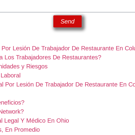
Send
Por Lesión De Trabajador De Restaurante En Co
a Los Trabajadores De Restaurantes?
nidades y Riesgos
Laboral
l Por Lesión De Trabajador De Restaurante En C
neficios?
 Network?
l Legal Y Médico En Ohio
, En Promedio