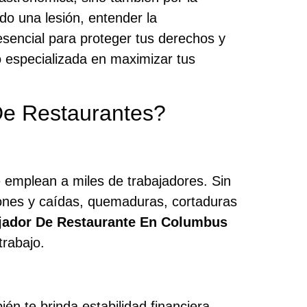
do una lesión, entender la
sencial para proteger tus derechos y
o especializada en maximizar tus
De Restaurantes?
e emplean a miles de trabajadores. Sin
lones y caídas, quemaduras, cortaduras
jador De Restaurante En Columbus
trabajo.
n te brinda estabilidad financiera