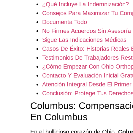
¿Qué Incluye La Indemnización?
Consejos Para Maximizar Tu Com
Documenta Todo
No Firmes Acuerdos Sin Asesoría
Sigue Las Indicaciones Médicas
Casos De Éxito: Historias Reales
Testimonios De Trabajadores Rest
¿Cómo Empezar Con Ohio Orthop
Contacto Y Evaluación Inicial Grat
Atención Integral Desde El Prime
Conclusión: Protege Tus Derecho
Columbus: Compensació
En Columbus
En el bullicioso corazón de Ohio,
Colu