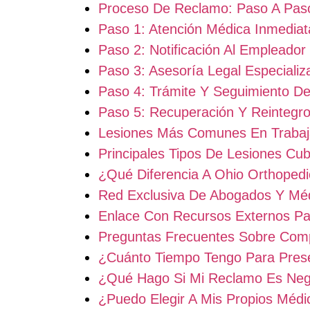
Proceso De Reclamo: Paso A Pas
Paso 1: Atención Médica Inmediat
Paso 2: Notificación Al Empleador
Paso 3: Asesoría Legal Especializ
Paso 4: Trámite Y Seguimiento D
Paso 5: Recuperación Y Reintegro
Lesiones Más Comunes En Trabaj
Principales Tipos De Lesiones Cub
¿Qué Diferencia A Ohio Orthoped
Red Exclusiva De Abogados Y Mé
Enlace Con Recursos Externos Pa
Preguntas Frecuentes Sobre Comp
¿Cuánto Tiempo Tengo Para Pres
¿Qué Hago Si Mi Reclamo Es Ne
¿Puedo Elegir A Mis Propios Médi