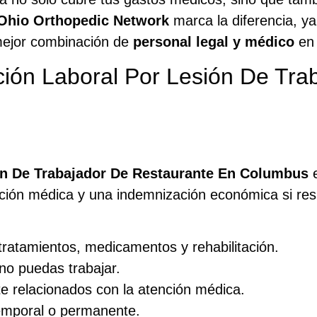
Ohio Orthopedic Network
marca la diferencia, y
mejor combinación de
personal legal y médico
en 
ón Laboral Por Lesión De Trab
n De Trabajador De Restaurante En Columbus
e
ción médica y una indemnización económica si resul
ratamientos, medicamentos y rehabilitación.
no puedas trabajar.
e relacionados con la atención médica.
emporal o permanente.