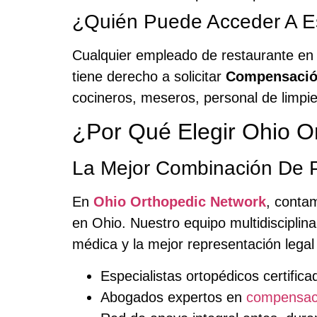
¿Quién Puede Acceder A Es
Cualquier empleado de restaurante en 
tiene derecho a solicitar
Compensación
cocineros, meseros, personal de limpi
¿Por Qué Elegir Ohio O
La Mejor Combinación De P
En
Ohio Orthopedic Network
, conta
en Ohio. Nuestro equipo multidisciplin
médica y la mejor representación legal 
Especialistas ortopédicos certific
Abogados expertos en
compensaci