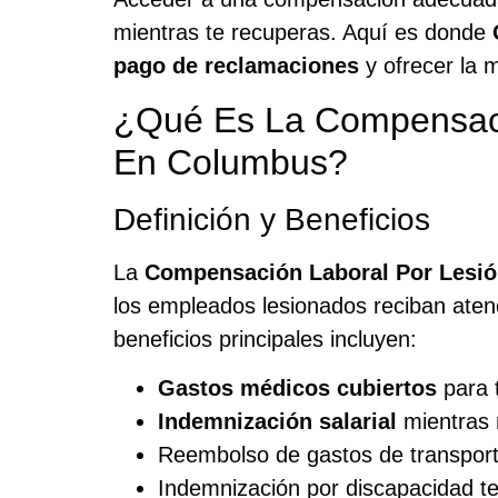
mientras te recuperas. Aquí es donde
pago de reclamaciones
y ofrecer la 
¿Qué Es La Compensaci
En Columbus?
Definición y Beneficios
La
Compensación Laboral Por Lesió
los empleados lesionados reciban aten
beneficios principales incluyen:
Gastos médicos cubiertos
para t
Indemnización salarial
mientras 
Reembolso de gastos de transport
Indemnización por discapacidad t