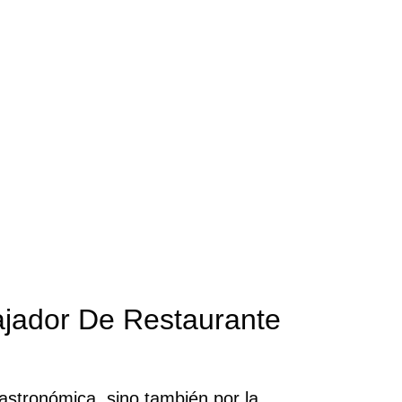
jador De Restaurante
astronómica, sino también por la