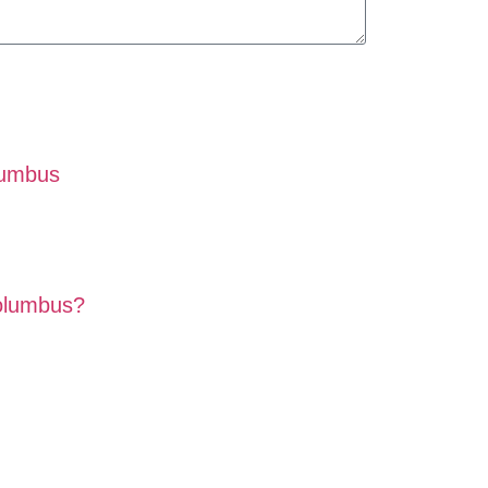
lumbus
olumbus?