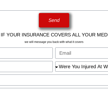
Send
 IF YOUR INSURANCE COVERS ALL YOUR MED
we will message you back with what it covers