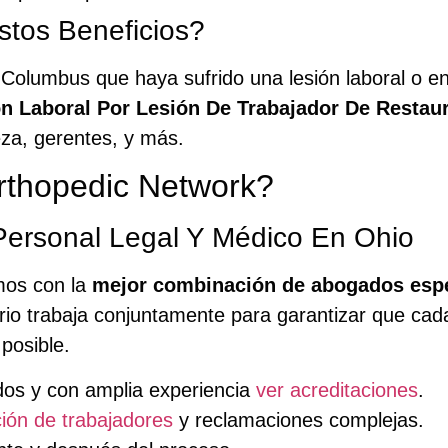
tos Beneficios?
Columbus que haya sufrido una lesión laboral o en
 Laboral Por Lesión De Trabajador De Restau
eza, gerentes, y más.
rthopedic Network?
ersonal Legal Y Médico En Ohio
mos con la
mejor combinación de abogados espe
ario trabaja conjuntamente para garantizar que ca
posible.
ados y con amplia experiencia
ver acreditaciones
.
ón de trabajadores
y reclamaciones complejas.