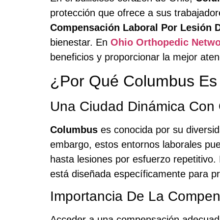
protección que ofrece a sus trabajador
Compensación Laboral Por Lesión D
bienestar. En
Ohio Orthopedic Netwo
beneficios y proporcionar la mejor ate
¿Por Qué Columbus Es 
Una Ciudad Dinámica Con 
Columbus
es conocida por su diversid
embargo, estos entornos laborales pue
hasta lesiones por esfuerzo repetitivo.
está diseñada específicamente para pro
Importancia De La Compen
Acceder a una compensación adecuada n