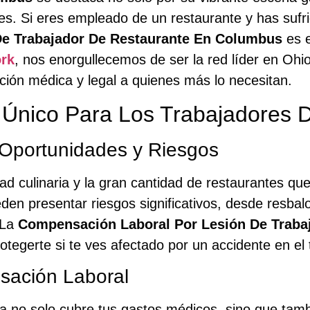
es. Si eres empleado de un restaurante y has sufri
e Trabajador De Restaurante En Columbus
es e
rk
, nos enorgullecemos de ser la red líder en Ohi
nción médica y legal a quienes más lo necesitan.
Único Para Los Trabajadores 
Oportunidades y Riesgos
ad culinaria y la gran cantidad de restaurantes qu
den presentar riesgos significativos, desde resba
 La
Compensación Laboral Por Lesión De Traba
tegerte si te ves afectado por un accidente en el 
sación Laboral
o solo cubre tus gastos médicos, sino que tambié