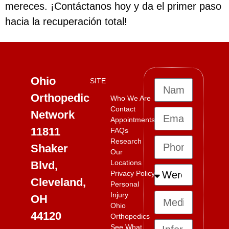
mereces. ¡Contáctanos hoy y da el primer paso
hacia la recuperación total!
Ohio
SITE
Orthopedic
Who We Are
Contact
Network
Appointments
11811
FAQs
Research
Shaker
Our
Locations
Blvd,
Privacy Policy
Cleveland,
Personal
Injury
OH
Ohio
44120
Orthopedics
See What