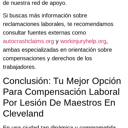
de nuestra red de apoyo.
Si buscas más información sobre
reclamaciones laborales, te recomendamos
consultar fuentes externas como
autocrashclaims.org
y
workinjuryhelp.org
,
ambas especializadas en orientación sobre
compensaciones y derechos de los
trabajadores.
Conclusión: Tu Mejor Opción
Para Compensación Laboral
Por Lesión De Maestros En
Cleveland
En una ciudad tan dinámica y comprometida