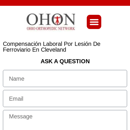
About Ohio-Ortho
Compensación Laboral Por Lesión De
Ferroviario En Cleveland
ASK A QUESTION