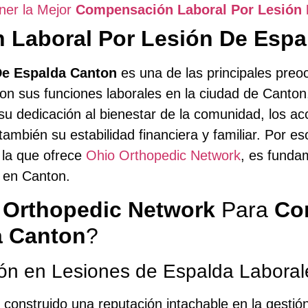
ner la Mejor
Compensación Laboral Por Lesión 
Laboral Por Lesión De Espa
De Espalda Canton
es una de las principales preo
n sus funciones laborales en la ciudad de Canton,
y su dedicación al bienestar de la comunidad, los a
o también su estabilidad financiera y familiar. Por e
 la que ofrece
Ohio Orthopedic Network
, es funda
 en Canton.
 Orthopedic Network
Para
Co
a Canton
?
ión en Lesiones de Espalda Laboral
 construido una reputación intachable en la gesti