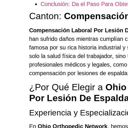
Conclusión: Da el Paso Para Obte
Canton:
Compensación 
Compensación Laboral Por Lesión 
han sufrido daños mientras cumplían co
famosa por su rica historia industrial 
solo la salud física del trabajador, sin
profesionales médicos y legales, como
compensación por lesiones de espalda
¿Por Qué Elegir a
Ohio
Por Lesión De Espald
Experiencia y Especializac
En
Ohio Orthopedic Network
, hemos