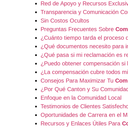
Red de Apoyo y Recursos Exclusi
Transparencia y Comunicación Co
Sin Costos Ocultos
Preguntas Frecuentes Sobre
Comp
¿Cuánto tiempo tarda el proceso 
¿Qué documentos necesito para in
¿Qué pasa si mi reclamación es 
¿Puedo obtener compensación si l
¿La compensación cubre todos mi
Consejos Para Maximizar Tu
Comp
¿Por Qué Canton y Su Comunida
Enfoque en la Comunidad Local
Testimonios de Clientes Satisfech
Oportunidades de Carrera en el M
Recursos y Enlaces Útiles Para
C