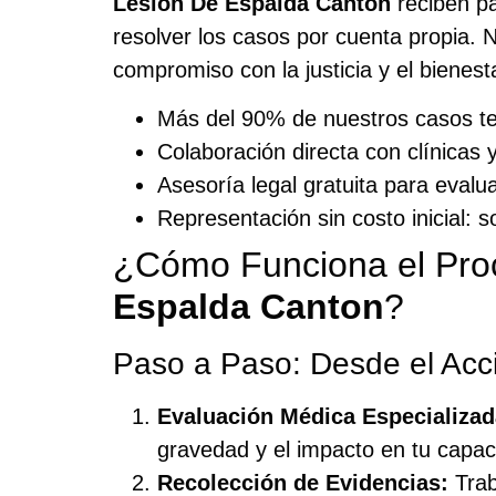
Lesión De Espalda Canton
reciben pa
resolver los casos por cuenta propia.
compromiso con la justicia y el bienes
Más del 90% de nuestros casos te
Colaboración directa con clínicas 
Asesoría legal gratuita para evalua
Representación sin costo inicial: 
¿Cómo Funciona el Pr
Espalda Canton
?
Paso a Paso: Desde el Acc
Evaluación Médica Especializad
gravedad y el impacto en tu capaci
Recolección de Evidencias:
Trab