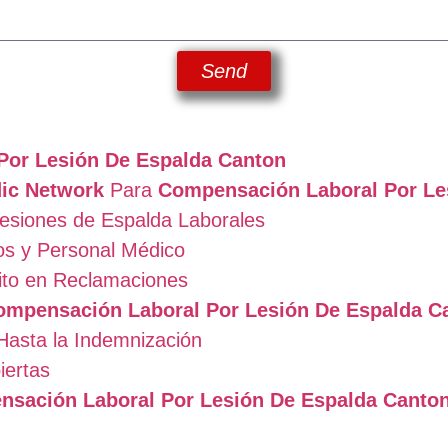
Send
Por Lesión De Espalda Canton
ic Network
Para
Compensación Laboral Por Le
Lesiones de Espalda Laborales
s y Personal Médico
ito en Reclamaciones
ompensación Laboral Por Lesión De Espalda C
Hasta la Indemnización
iertas
sación Laboral Por Lesión De Espalda Canto