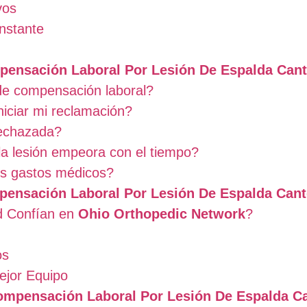
vos
nstante
ensación Laboral Por Lesión De Espalda Can
de compensación laboral?
iciar mi reclamación?
rechazada?
a lesión empeora con el tiempo?
s gastos médicos?
ensación Laboral Por Lesión De Espalda Can
d Confían en
Ohio Orthopedic Network
?
os
ejor Equipo
ompensación Laboral Por Lesión De Espalda C