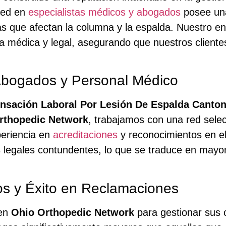
red en
especialistas médicos y abogados
posee una
las que afectan la columna y la espalda. Nuestro en
 médica y legal, asegurando que nuestros clientes
Abogados y Personal Médico
sación Laboral Por Lesión De Espalda Canto
rthopedic Network
, trabajamos con una red sele
periencia en
acreditaciones
y reconocimientos en el
 legales contundentes, lo que se traduce en mayo
os y Éxito en Reclamaciones
 en
Ohio Orthopedic Network
para gestionar sus