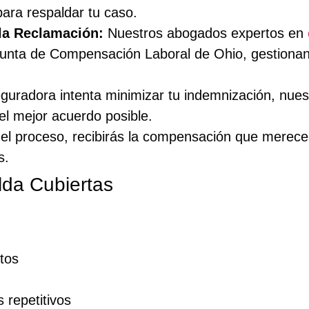
ara respaldar tu caso.
la Reclamación:
Nuestros abogados expertos en
 Junta de Compensación Laboral de Ohio, gestiona
eguradora intenta minimizar tu indemnización, nues
el mejor acuerdo posible.
 del proceso, recibirás la compensación que merece
s.
lda Cubiertas
tos
 repetitivos