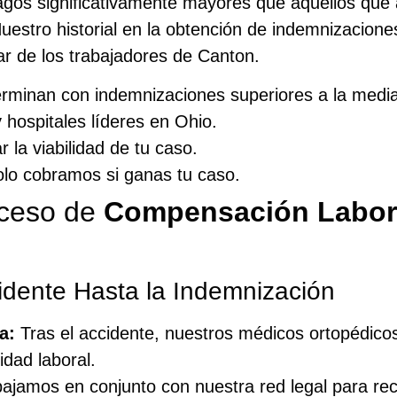
gos significativamente mayores que aquellos que 
 Nuestro historial en la obtención de indemnizaci
tar de los trabajadores de Canton.
rminan con indemnizaciones superiores a la media 
y hospitales líderes en Ohio.
r la viabilidad de tu caso.
solo cobramos si ganas tu caso.
oceso de
Compensación Labora
idente Hasta la Indemnización
a:
Tras el accidente, nuestros médicos ortopédicos
dad laboral.
ajamos en conjunto con nuestra red legal para rec