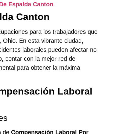
De Espalda Canton
lda Canton
cupaciones para los trabajadores que
 Ohio. En esta vibrante ciudad,
ccidentes laborales pueden afectar no
so, contar con la mejor red de
mental para obtener la máxima
mpensación Laboral
es
ón de
Compensación Laboral Por