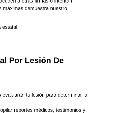
acuden a otras firmas o intentan
ones máximas demuestra nuestro
estatal.
l Por Lesión De
 evaluarán tu lesión para determinar la
opilar reportes médicos, testimonios y