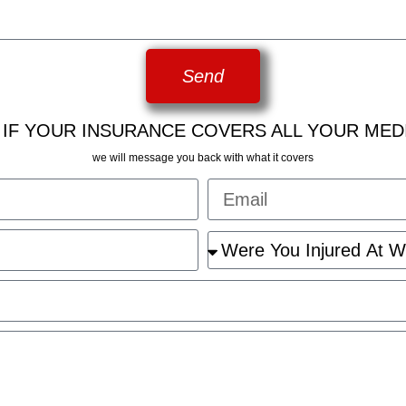
Send
 IF YOUR INSURANCE COVERS ALL YOUR MED
we will message you back with what it covers