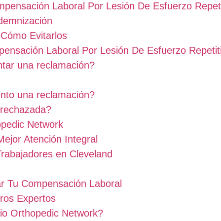
pensación Laboral Por Lesión De Esfuerzo Repeti
demnización
 Cómo Evitarlos
ensación Laboral Por Lesión De Esfuerzo Repetit
ntar una reclamación?
ento una reclamación?
 rechazada?
opedic Network
jor Atención Integral
Trabajadores en Cleveland
ar Tu Compensación Laboral
ros Expertos
io Orthopedic Network?