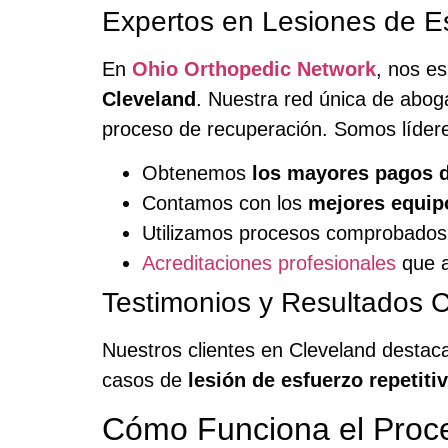
Expertos en Lesiones de Es
En
Ohio Orthopedic Network
, nos e
Cleveland
. Nuestra red única de abog
proceso de recuperación. Somos lídere
Obtenemos
los mayores pagos 
Contamos con los
mejores equip
Utilizamos procesos comprobados y
Acreditaciones profesionales
que a
Testimonios y Resultados
Nuestros clientes en Cleveland destac
casos de
lesión de esfuerzo repetiti
Cómo Funciona el Proc