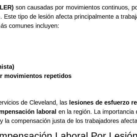
(LER)
son causadas por movimientos continuos, pos
o. Este tipo de lesión afecta principalmente a trabaj
más comunes incluyen:
nista)
or movimientos repetidos
servicios de Cleveland, las
lesiones de esfuerzo re
mpensación laboral
en la región. La importancia 
n y la compensación justa de los trabajadores afect
ompensación Laboral Por Lesión