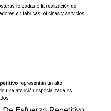
turas forzadas o la realización de
adores en fábricas, oficinas y servicios
petitivo
representan un alto
de una atención especializada es
ados.
 De Esfuerzo Repetitivo