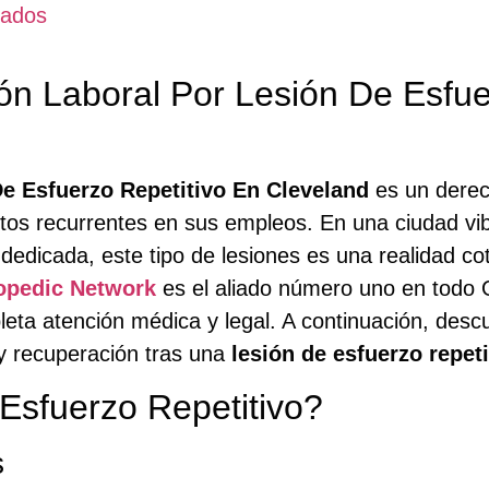
tados
n Laboral Por Lesión De Esfue
e Esfuerzo Repetitivo En Cleveland
es un derec
tos recurrentes en sus empleos. En una ciudad vi
l dedicada, este tipo de lesiones es una realidad co
opedic Network
es el aliado número uno en todo O
eta atención médica y legal. A continuación, desc
 y recuperación tras una
lesión de esfuerzo repeti
Esfuerzo Repetitivo?
s