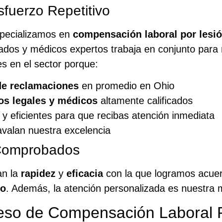
fuerzo Repetitivo
specializamos en
compensación laboral por lesió
ados y médicos expertos trabaja en conjunto para 
s en el sector porque:
de reclamaciones
en promedio en Ohio
os legales y médicos
altamente calificados
 eficientes para que recibas atención inmediata
valan nuestra excelencia
 Comprobados
an la
rapidez
y
eficacia
con la que logramos acuer
vo
. Además, la atención personalizada es nuestra m
eso de Compensación Laboral P