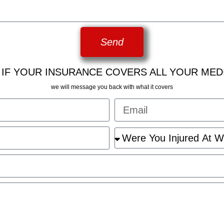
Send
 IF YOUR INSURANCE COVERS ALL YOUR MED
we will message you back with what it covers