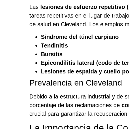
Las
lesiones de esfuerzo repetitivo 
tareas repetitivas en el lugar de trabaj
de salud en Cleveland. Los ejemplos 
Síndrome del túnel carpiano
Tendinitis
Bursitis
Epicondilitis lateral (codo de te
Lesiones de espalda y cuello p
Prevalencia en Cleveland
Debido a la estructura industrial y de 
porcentaje de las reclamaciones de
co
crucial para garantizar la recuperació
La Importancia de la C