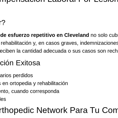
r?
de esfuerzo repetitivo en Cleveland
no solo cub
 rehabilitación y, en casos graves, indemnizaciones
reciben la cantidad adecuada o sus casos son rec
ción Exitosa
larios perdidos
 en ortopedia y rehabilitación
ento, cuando corresponda
les
rthopedic Network Para Tu Co