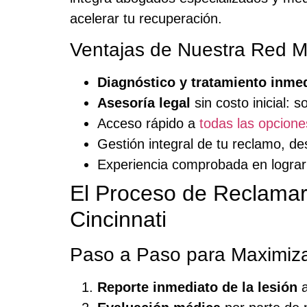
acelerar tu recuperación.
Ventajas de Nuestra Red Mul
Diagnóstico y tratamiento inme
Asesoría legal
sin costo inicial: 
Acceso rápido a
todas las opcion
Gestión integral de tu reclamo, d
Experiencia comprobada en lograr
El Proceso de Reclamar
Cincinnati
Paso a Paso para Maximiz
Reporte inmediato de la lesión
a