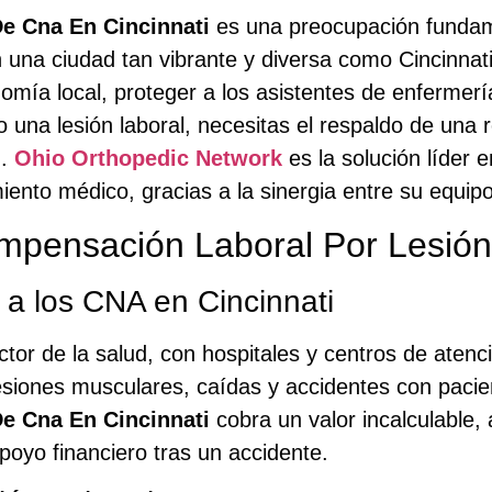
e Cna En Cincinnati
es una preocupación fundame
n una ciudad tan vibrante y diversa como Cincinnat
mía local, proteger a los asistentes de enfermería
o una lesión laboral, necesitas el respaldo de una
n.
Ohio Orthopedic Network
es la solución líder 
iento médico, gracias a la sinergia entre su equipo
ompensación Laboral Por Lesión
 a los CNA en Cincinnati
ector de la salud, con hospitales y centros de ate
esiones musculares, caídas y accidentes con pacie
e Cna En Cincinnati
cobra un valor incalculable,
oyo financiero tras un accidente.