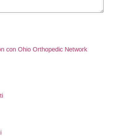
ión con Ohio Orthopedic Network
ti
i