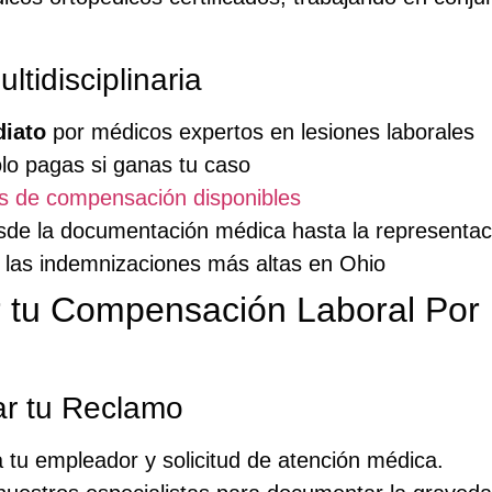
tidisciplinaria
diato
por médicos expertos en lesiones laborales
solo pagas si ganas tu caso
es de compensación disponibles
esde la documentación médica hasta la representac
 las indemnizaciones más altas en Ohio
 tu Compensación Laboral Por
ar tu Reclamo
 tu empleador y solicitud de atención médica.