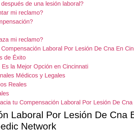
después de una lesión laboral?
ntar mi reclamo?
ompensación?
haza mi reclamo?
 Compensación Laboral Por Lesión De Cna En Cinc
 de Éxito
Es la Mejor Opción en Cincinnati
nales Médicos y Legales
ios Reales
ales
hacia tu Compensación Laboral Por Lesión De Cna 
ón Laboral Por Lesión De Cna E
edic Network