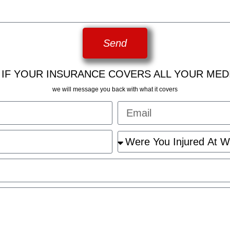
Send
 IF YOUR INSURANCE COVERS ALL YOUR MED
we will message you back with what it covers