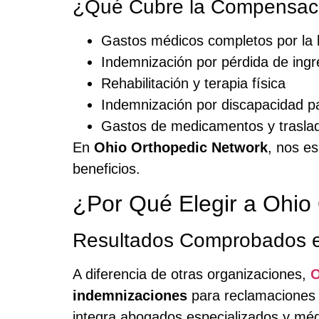
¿Qué Cubre la Compensaci
Gastos médicos completos por la 
Indemnización por pérdida de ing
Rehabilitación y terapia física
Indemnización por discapacidad par
Gastos de medicamentos y trasla
En
Ohio Orthopedic Network
, nos e
beneficios.
¿Por Qué Elegir a Ohio
Resultados Comprobados e
A diferencia de otras organizaciones,
O
indemnizaciones
para reclamaciones
integra abogados especializados y méd