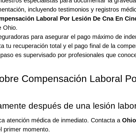
uestros especialistas para documentar la gravedad
ntación, incluyendo testimonios y registros médi
mpensación Laboral Por Lesión De Cna En Cinc
 Ohio.
eguradoras para asegurar el pago máximo de inde
a tu recuperación total y el pago final de la comp
 paso es supervisado por profesionales que conocen
sobre Compensación Laboral Po
mente después de una lesión labor
usca atención médica de inmediato. Contacta a
Ohio
el primer momento.