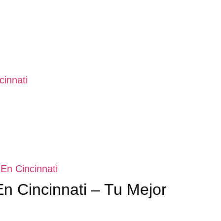
innati
En Cincinnati
n Cincinnati – Tu Mejor