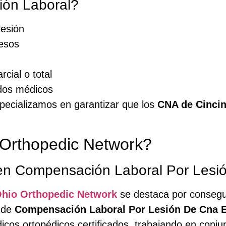
ón Laboral?
lesión
resos
cial o total
dos médicos
specializamos en garantizar que los
CNA de Cincin
 Orthopedic Network?
n Compensación Laboral Por Lesió
hio Orthopedic Network
se destaca por consegu
 de
Compensación Laboral Por Lesión De Cna E
icos ortopédicos certificados, trabajando en conj