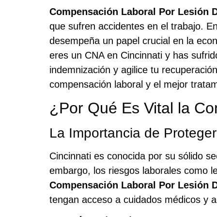
Compensación Laboral Por Lesión D
que sufren accidentes en el trabajo. E
desempeña un papel crucial en la econo
eres un CNA en Cincinnati y has sufrid
indemnización y agilice tu recuperació
compensación laboral y el mejor tratam
¿Por Qué Es Vital la C
La Importancia de Proteger
Cincinnati es conocida por su sólido s
embargo, los riesgos laborales como l
Compensación Laboral Por Lesión D
tengan acceso a cuidados médicos y ap