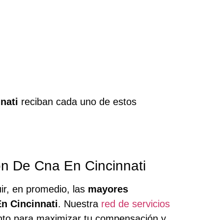
nati
reciban cada uno de estos
n De Cna En Cincinnati
ir, en promedio, las
mayores
n Cincinnati
. Nuestra
red de servicios
unto para maximizar tu compensación y