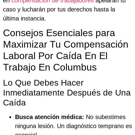
en
compensación de trabajadores
apelarán tu
caso y lucharán por tus derechos hasta la
última instancia.
Consejos Esenciales para
Maximizar Tu Compensación
Laboral Por Caída En El
Trabajo En Columbus
Lo Que Debes Hacer
Inmediatamente Después de Una
Caída
Busca atención médica:
No subestimes
ninguna lesión. Un diagnóstico temprano es
esencial.