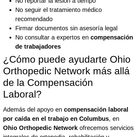
No reportar la lesión a tiempo
No seguir el tratamiento médico
recomendado
Firmar documentos sin asesoría legal
No consultar a expertos en
compensación
de trabajadores
¿Cómo puede ayudarte Ohio
Orthopedic Network más allá
de la Compensación
Laboral?
Además del apoyo en
compensación laboral
por caída en el trabajo en Columbus
, en
Ohio Orthopedic Network
ofrecemos servicios
integrales de ortopedia, rehabilitación y