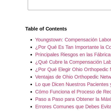
Table of Contents
Youngstown: Compensación Labora
¿Por Qué Es Tan Importante la C
Principales Riesgos en las Fábri
¿Qué Cubre la Compensación Labo
¿Por Qué Elegir Ohio Orthopedic
Ventajas de Ohio Orthopedic Net
Lo que Dicen Nuestros Pacientes y
Cómo Funciona el Proceso de Rec
Paso a Paso para Obtener la Máx
Errores Comunes que Debes Evit