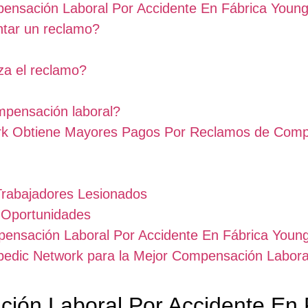
ensación Laboral Por Accidente En Fábrica Youn
ntar un reclamo?
za el reclamo?
mpensación laboral?
rk Obtiene Mayores Pagos Por Reclamos de Comp
Trabajadores Lesionados
 Oportunidades
ensación Laboral Por Accidente En Fábrica Youn
pedic Network para la Mejor Compensación Labora
ón Laboral Por Accidente En 