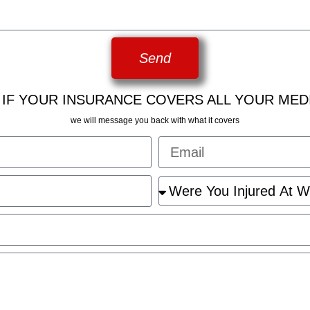
Send
 IF YOUR INSURANCE COVERS ALL YOUR MED
we will message you back with what it covers