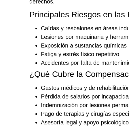
derechos.
Principales Riesgos en las
Caídas y resbalones en áreas indu
Lesiones por maquinaria y herram
Exposición a sustancias químicas 
Fatiga y estrés físico repetitivo
Accidentes por falta de mantenimi
¿Qué Cubre la Compensaci
Gastos médicos y de rehabilitació
Pérdida de salarios por incapaci
Indemnización por lesiones perm
Pago de terapias y cirugías especi
Asesoría legal y apoyo psicológico