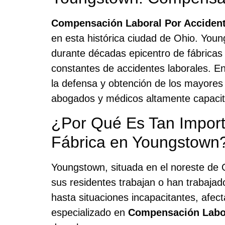
Compensación Laboral Por Acciden
en esta histórica ciudad de Ohio. Youn
durante décadas epicentro de fábricas
constantes de accidentes laborales. E
la defensa y obtención de los mayore
abogados y médicos altamente capaci
¿Por Qué Es Tan Import
Fábrica en Youngstown
Youngstown, situada en el noreste de Oh
sus residentes trabajan o han trabajad
hasta situaciones incapacitantes, afec
especializado en
Compensación Labor