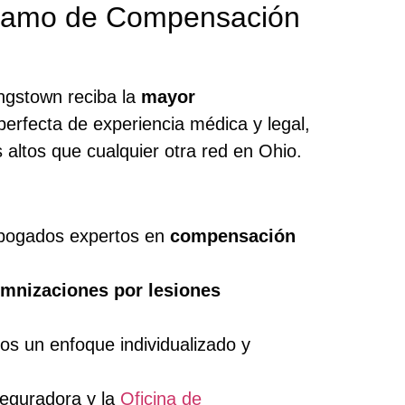
clamo de Compensación
ungstown reciba la
mayor
perfecta de experiencia médica y legal,
altos que cualquier otra red en Ohio.
abogados expertos en
compensación
mnizaciones por lesiones
 un enfoque individualizado y
seguradora y la
Oficina de