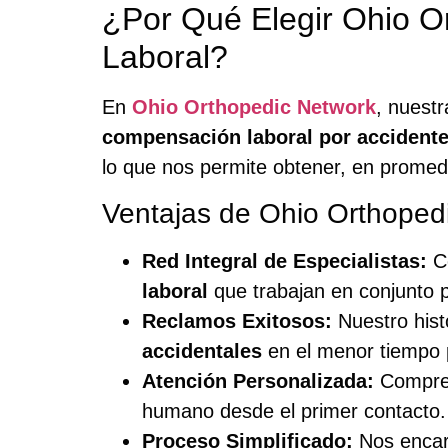
¿Por Qué Elegir Ohio 
Laboral?
En
Ohio Orthopedic Network
, nuest
compensación laboral por accidente
lo que nos permite obtener, en promedi
Ventajas de Ohio Orthoped
Red Integral de Especialistas:
Co
laboral
que trabajan en conjunto 
Reclamos Exitosos:
Nuestro his
accidentales
en el menor tiempo p
Atención Personalizada:
Compren
humano desde el primer contacto.
Proceso Simplificado:
Nos encarg