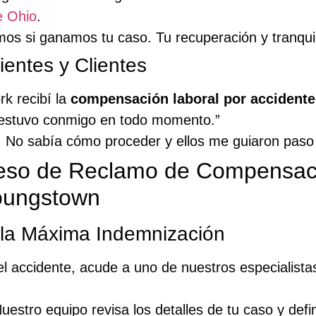
e Ohio
.
os si ganamos tu caso. Tu recuperación y tranquil
entes y Clientes
k recibí la
compensación laboral por accidente
l estuvo conmigo en todo momento.”
l. No sabía cómo proceder y ellos me guiaron paso
eso de Reclamo de Compensaci
Youngstown
 la Máxima Indemnización
l accidente, acude a uno de nuestros especialist
uestro equipo revisa los detalles de tu caso y defi