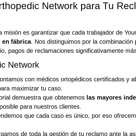
Orthopedic Network para Tu Re
ra misión es garantizar que cada trabajador de Yo
 en fábrica
. Nos distinguimos por la combinación 
o, pagos de reclamaciones significativamente más 
ic Network
ntamos con médicos ortopédicos certificados y 
para maximizar tu caso.
torial demuestra que obtenemos
las mayores inde
osible para nuestros clientes.
demos que cada caso es único, por eso ofrecemos
amos de toda la gestión de tu reclamo ante la a