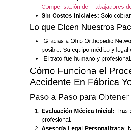
Compensación de Trabajadores d
Sin Costos Iniciales:
Solo cobram
Lo que Dicen Nuestros Paci
“Gracias a Ohio Orthopedic Networ
posible. Su equipo médico y lega
“El trato fue humano y profesiona
Cómo Funciona el Proc
Accidente En Fábrica 
Paso a Paso para Obtener
Evaluación Médica Inicial:
Tras e
profesional.
Asesoría Legal Personalizada:
N