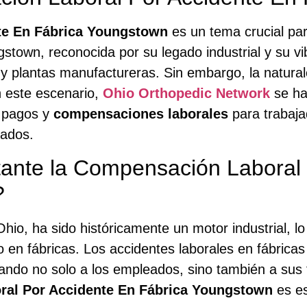
te En Fábrica Youngstown
es un tema crucial par
gstown, reconocida por su legado industrial y su v
 y plantas manufactureras. Sin embargo, la natura
n este escenario,
Ohio Orthopedic Network
se ha
s pagos y
compensaciones laborales
para trabaja
tados.
ante la Compensación Laboral 
?
io, ha sido históricamente un motor industrial, lo
o en fábricas. Los accidentes laborales en fábrica
tando no solo a los empleados, sino también a sus f
al Por Accidente En Fábrica Youngstown
es es