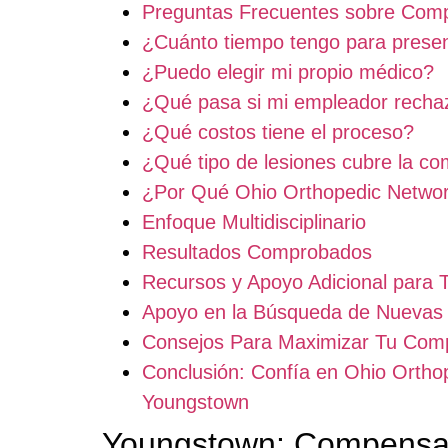
Preguntas Frecuentes sobre Comp
¿Cuánto tiempo tengo para prese
¿Puedo elegir mi propio médico?
¿Qué pasa si mi empleador recha
¿Qué costos tiene el proceso?
¿Qué tipo de lesiones cubre la co
¿Por Qué Ohio Orthopedic Netwo
Enfoque Multidisciplinario
Resultados Comprobados
Recursos y Apoyo Adicional para 
Apoyo en la Búsqueda de Nuevas
Consejos Para Maximizar Tu Comp
Conclusión: Confía en Ohio Ortho
Youngstown
Youngstown: Compensaci