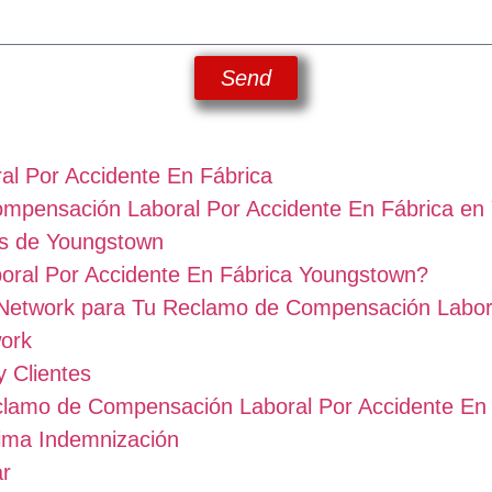
Send
l Por Accidente En Fábrica
ompensación Laboral Por Accidente En Fábrica e
cas de Youngstown
ral Por Accidente En Fábrica Youngstown?
 Network para Tu Reclamo de Compensación Labor
work
 Clientes
lamo de Compensación Laboral Por Accidente En
ima Indemnización
ar