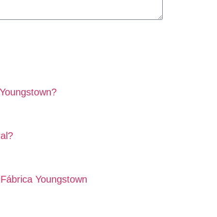
n Youngstown?
al?
 Fábrica Youngstown