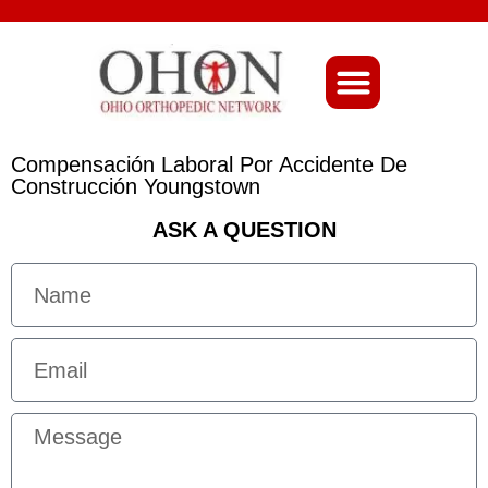
About Ohio-Ortho
Compensación Laboral Por Accidente De
Construcción Youngstown
ASK A QUESTION