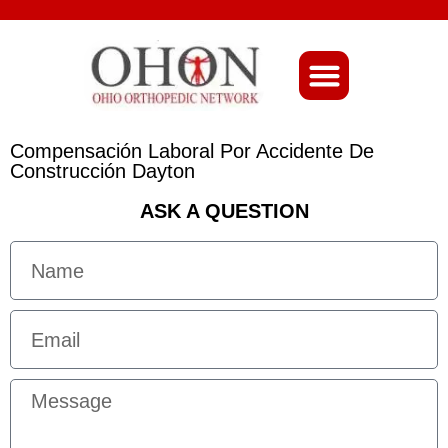
About Ohio-Ortho
Compensación Laboral Por Accidente De
Construcción Dayton
ASK A QUESTION