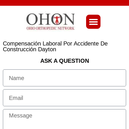
About Ohio-Ortho
Compensación Laboral Por Accidente De
Construcción Dayton
ASK A QUESTION