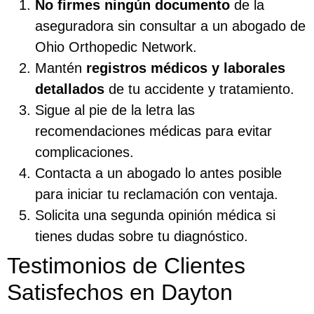
No firmes ningún documento
de la
aseguradora sin consultar a un abogado de
Ohio Orthopedic Network.
Mantén
registros médicos y laborales
detallados
de tu accidente y tratamiento.
Sigue al pie de la letra las
recomendaciones médicas para evitar
complicaciones.
Contacta a un abogado lo antes posible
para iniciar tu reclamación con ventaja.
Solicita una segunda opinión médica si
tienes dudas sobre tu diagnóstico.
Testimonios de Clientes
Satisfechos en Dayton