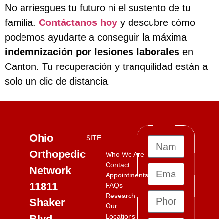
No arriesgues tu futuro ni el sustento de tu
familia.
Contáctanos hoy
y descubre cómo
podemos ayudarte a conseguir la máxima
indemnización por lesiones laborales
en
Canton. Tu recuperación y tranquilidad están a
solo un clic de distancia.
Ohio
SITE
Orthopedic
Who We Are
Contact
Network
Appointments
11811
FAQs
Research
Shaker
Our
Locations
Blvd,