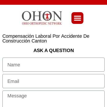
About Ohio-Ortho
Compensación Laboral Por Accidente De
Construcción Canton
ASK A QUESTION