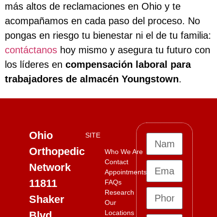
más altos de reclamaciones en Ohio y te
acompañamos en cada paso del proceso. No
pongas en riesgo tu bienestar ni el de tu familia:
contáctanos
hoy mismo y asegura tu futuro con
los líderes en
compensación laboral para
trabajadores de almacén Youngstown
.
Ohio
SITE
Orthopedic
Who We Are
Contact
Network
Appointments
11811
FAQs
Research
Shaker
Our
Locations
Blvd,