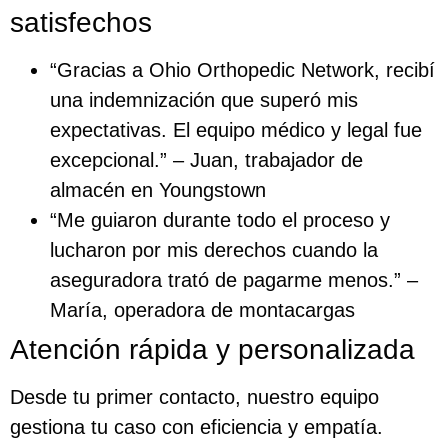
satisfechos
“Gracias a Ohio Orthopedic Network, recibí
una indemnización que superó mis
expectativas. El equipo médico y legal fue
excepcional.” – Juan, trabajador de
almacén en Youngstown
“Me guiaron durante todo el proceso y
lucharon por mis derechos cuando la
aseguradora trató de pagarme menos.” –
María, operadora de montacargas
Atención rápida y personalizada
Desde tu primer contacto, nuestro equipo
gestiona tu caso con eficiencia y empatía.