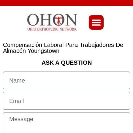
About Ohio-Ortho
Compensación Laboral Para Trabajadores De
Almacén Youngstown
ASK A QUESTION