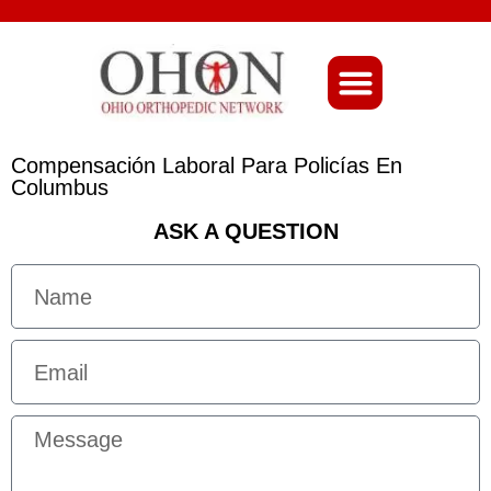
About Ohio-Ortho
Compensación Laboral Para Policías En
Columbus
ASK A QUESTION