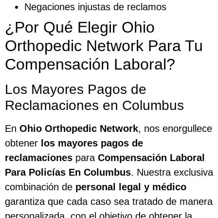
Negaciones injustas de reclamos
¿Por Qué Elegir Ohio
Orthopedic Network Para Tu
Compensación Laboral?
Los Mayores Pagos de
Reclamaciones en Columbus
En
Ohio Orthopedic Network
, nos enorgullece
obtener
los mayores pagos de
reclamaciones
para
Compensación Laboral
Para Policías En Columbus
. Nuestra exclusiva
combinación de
personal legal y médico
garantiza que cada caso sea tratado de manera
personalizada, con el objetivo de obtener la