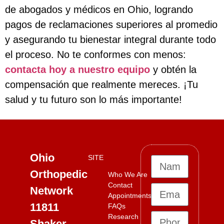
de abogados y médicos en Ohio, logrando
pagos de reclamaciones superiores al promedio
y asegurando tu bienestar integral durante todo
el proceso. No te conformes con menos:
contacta hoy a nuestro equipo
y obtén la
compensación que realmente mereces. ¡Tu
salud y tu futuro son lo más importante!
Ohio
SITE
Orthopedic
Who We Are
Contact
Network
Appointments
11811
FAQs
Research
Shaker