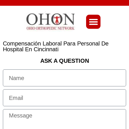
About Ohio-Ortho
Compensación Laboral Para Personal De
Hospital En Cincinnati
ASK A QUESTION