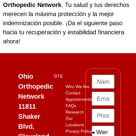
Orthopedic Network
. Tu salud y tus derechos
merecen la máxima protección y la mejor
indemnización posible. ¡Da el siguiente paso
hacia tu recuperación y estabilidad financiera
ahora!
Ohio
SITE
Orthopedic
Who We Are
Contact
Network
Appointments
11811
FAQs
Research
Shaker
Our
Locations
Blvd,
Privacy Policy