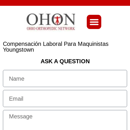
About Ohio-Ortho
Compensación Laboral Para Maquinistas
Youngstown
ASK A QUESTION